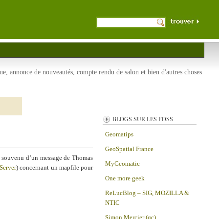
que, annonce de nouveautés, compte rendu de salon et bien d'autres choses
BLOGS SUR LES FOSS
Geomatips
GeoSpatial France
uis souvenu d’un message de Thomas
MyGeomatic
Server
) concernant un mapfile pour
One more geek
ReLucBlog – SIG, MOZILLA &
NTIC
Simon Mercier (qc)