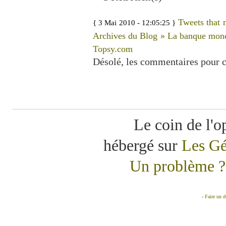
Tweets that 
{ 3 Mai 2010 - 12:05:25 }
Archives du Blog » La banque mondi
Topsy.com
Désolé, les commentaires pour c
Le coin de l'o
hébergé sur
Les Gé
Un problème ? 
-
Faire un 