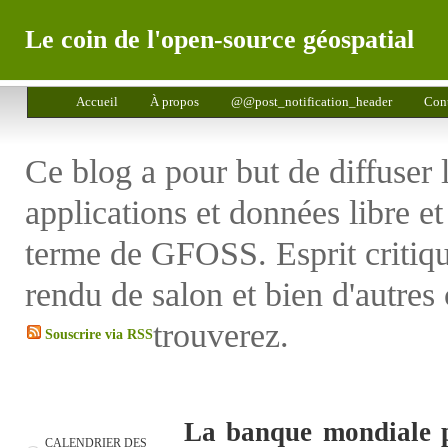
Le coin de l'open-source géospatial
Accueil
À propos
@@post_notification_header
Cont
Ce blog a pour but de diffuser 
applications et données libre e
terme de GFOSS. Esprit critiq
rendu de salon et bien d'autres
trouverez.
Souscrire via RSS
La banque mondiale pu
CALENDRIER DES