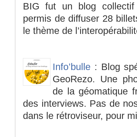
BIG fut un blog collect
permis de diffuser 28 bille
le thème de l’interopérabili
Info’bulle
: Blog spé
GeoRezo. Une pho
de la géomatique f
des interviews. Pas de nos
dans le rétroviseur, pour mi