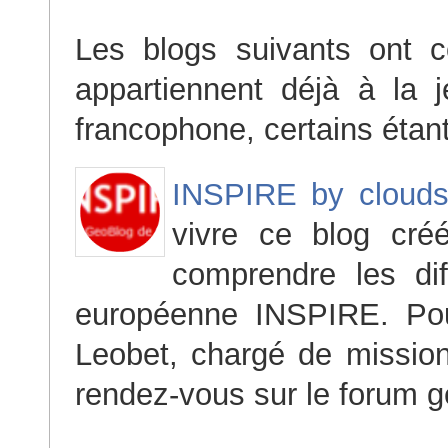
Les blogs suivants ont c
appartiennent déjà à la 
francophone, certains étan
INSPIRE by cloud
vivre ce blog cré
comprendre les dif
européenne INSPIRE. P
Leobet, chargé de missio
rendez-vous sur le forum 