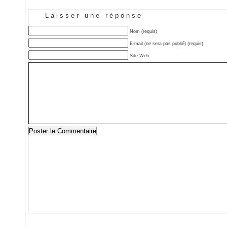
Laisser une réponse
Nom (requis)
E-mail (ne sera pas publié) (requis)
Site Web