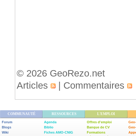
Accueil
© 2026 GeoRezo.net
Articles
|
Commentaires
COMMUNAUTÉ
RESSOURCES
L'EMPLOI
Forum
Agenda
Offres d'emploi
Geo-
Blogs
Biblio
Banque de CV
Geo
Wiki
Fiches AMO-CNIG
Formations
Appe