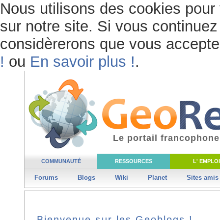
Nous utilisons des cookies pour 
sur notre site. Si vous continuez 
considèrerons que vous acceptez 
!
ou
En savoir plus !
.
Le portail francophone
COMMUNAUTÉ
RESSOURCES
L' EMPLOI
Forums
Blogs
Wiki
Planet
Sites amis
Bienvenue sur les Geoblogs !