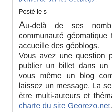
Posté le s
A
u-delà de ses nombr
communauté géomatique f
accueille des géoblogs.
Vous avez une question p
publier un billet dans un
vous même un blog com
laissez un message. La seu
être multi-auteurs et thém
charte du site Georezo.net