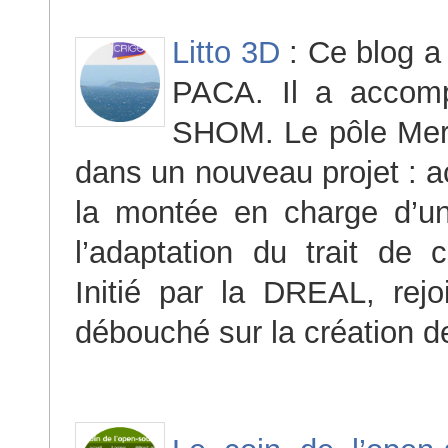
Litto 3D
: Ce blog a
PACA. Il a accom
SHOM. Le pôle Mer e
dans un nouveau projet : 
la montée en charge d’un p
l’adaptation du trait de
Initié par la DREAL, rejo
débouché sur la création 