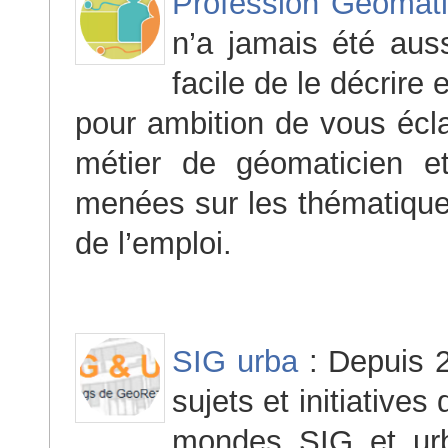
Profession Géomati
n’a jamais été aus
facile de le décrire 
pour ambition de vous éclai
métier de géomaticien e
menées sur les thématiques
de l’emploi.
SIG urba
: Depuis 2
sujets et initiative
mondes SIG et urba