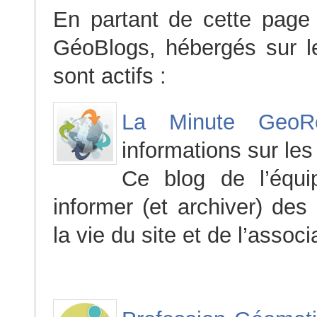
En partant de cette page
GéoBlogs, hébergés sur l
sont actifs :
La Minute Geo
informations sur les 
Ce blog de l’équ
informer (et archiver) de
la vie du site et de l’associa