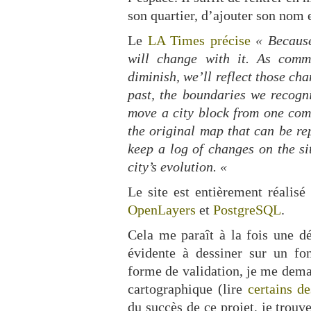
son quartier, d’ajouter son nom e
Le
LA Times précise
« Becaus
will change with it. As comm
diminish, we’ll reflect those cha
past, the boundaries we recogni
move a city block from one comm
the original map that can be re
keep a log of changes on the si
city’s evolution. «
Le site est entièrement réalis
OpenLayers
et
PostgreSQL
.
Cela me paraît à la fois une d
évidente à dessiner sur un fo
forme de validation, je me deman
cartographique (lire
certains d
du succès de ce projet, je trouve