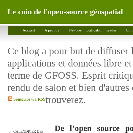
Le coin de l'open-source géospatial
Accueil
À propos
@@post_notification_header
Cont
Ce blog a pour but de diffuser 
applications et données libre e
terme de GFOSS. Esprit critiq
rendu de salon et bien d'autres
trouverez.
Souscrire via RSS
De l’open source po
CALENDRIER DES