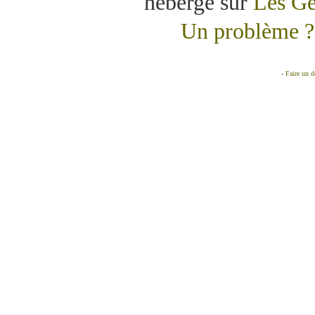
hébergé sur
Les Gé
Un problème ? 
-
Faire un 