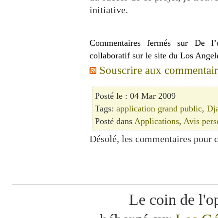
initiative.
Commentaires fermés
sur De l’o
collaboratif sur le site du Los Ange
Souscrire aux commentaires
Posté le : 04 Mar 2009
Tags:
application grand public
,
Dj
Posté dans
Applications
,
Avis pers
Désolé, les commentaires pour c
Le coin de l'o