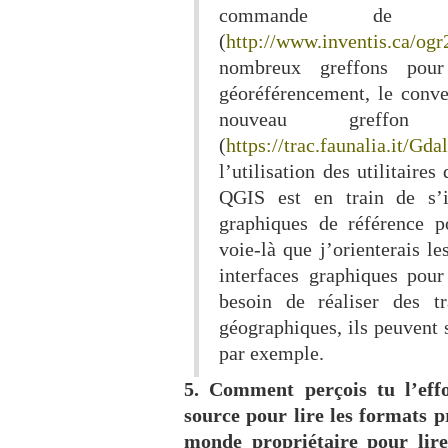
commande d
(
http://www.inventis.ca/og
nombreux greffons po
géoréférencement, le conv
nouveau greffon
(
https://trac.faunalia.it/Gda
l’utilisation des utilitair
QGIS est en train de s’
graphiques de référence 
voie-là que j’orienterais l
interfaces graphiques po
besoin de réaliser des t
géographiques, ils peuvent 
par exemple.
5. Comment perçois tu l’ef
source pour lire les formats p
monde propriétaire pour lire