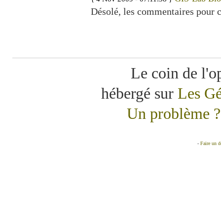
Désolé, les commentaires pour c
Le coin de l'o
hébergé sur
Les Gé
Un problème ? 
-
Faire un 