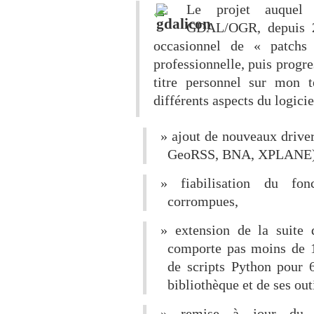
Le projet auquel 
GDAL/OGR, depuis 2
occasionnel de « patchs
professionnelle, puis progr
titre personnel sur mon t
différents aspects du logicie
ajout de nouveaux dri
GeoRSS, BNA, XPLANE) e
fiabilisation du fo
corrompues,
extension de la suite 
comporte pas moins de 1
de scripts Python pour 
bibliothèque et de ses outi
remise à jour du 