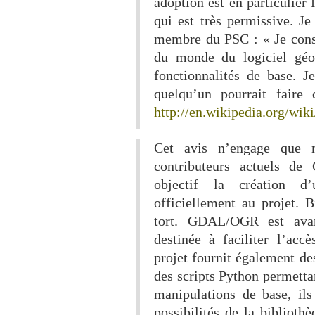
adoption est en particulier 
qui est très permissive. J
membre du PSC : « Je con
du monde du logiciel géos
fonctionnalités de base.
quelqu’un pourrait faire
http://en.wikipedia.org/wi
Cet avis n’engage que 
contributeurs actuels 
objectif la création d’
officiellement au projet. 
tort. GDAL/OGR est avant
destinée à faciliter l’ac
projet fournit également de
des scripts Python permettan
manipulations de base, ils
possibilités de la biblioth