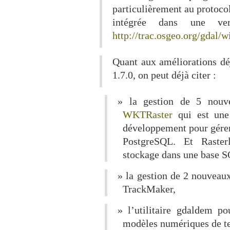
particulièrement au protocol
intégrée dans une ver
http://trac.osgeo.org/gdal/
Quant aux améliorations dé
1.7.0, on peut déjà citer :
la gestion de 5 nouve
WKTRaster
qui est une
développement pour gérer
PostgreSQL. Et Rasterl
stockage dans une base S
la gestion de 2 nouveaux
TrackMaker,
l’utilitaire gdaldem po
modèles numériques de te