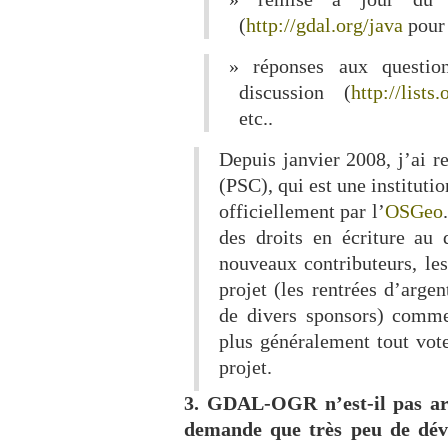
(
http://gdal.org/java
pour 
réponses aux question
discussion (
http://lists
etc..
Depuis janvier 2008, j’ai r
(PSC), qui est une instituti
officiellement par l’
OSGeo
des droits en écriture au
nouveaux contributeurs, le
projet (les rentrées d’argen
de divers sponsors) comme
plus généralement tout vote
projet.
3. GDAL-OGR n’est-il pas arr
demande que très peu de dév