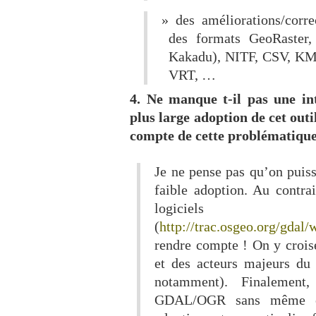
des améliorations/corre
des formats GeoRaster
Kakadu), NITF, CSV, KML,
VRT, …
4. Ne manque t-il pas une in
plus large adoption de cet outi
compte de cette problématique
Je ne pense pas qu’on pui
faible adoption. Au contrair
logiciels dé
(
http://trac.osgeo.org/gdal
rendre compte ! On y croi
et des acteurs majeurs du
notamment). Finalement,
GDAL/OGR sans même en 