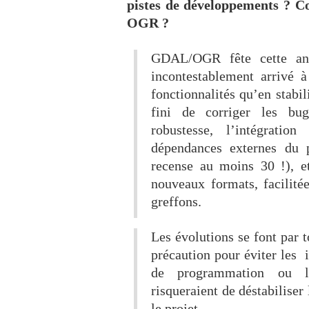
pistes de développements ? C
OGR ?
GDAL/OGR fête cette ann
incontestablement arrivé 
fonctionnalités qu’en stabil
fini de corriger les bug
robustesse, l’intégratio
dépendances externes du 
recense au moins 30 !), e
nouveaux formats, facilitée
greffons.
Les évolutions se font par 
précaution pour éviter les 
de programmation ou le
risqueraient de déstabiliser
le projet.