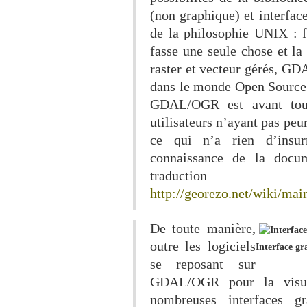
(non graphique) et interfac
de la philosophie UNIX : 
fasse une seule chose et la
raster et vecteur gérés, G
dans le monde Open Source. 
GDAL/OGR est avant tout
utilisateurs n’ayant pas peu
ce qui n’a rien d’insu
connaissance de la docum
traductio
http://georezo.net/wiki/mai
De toute manière,
outre les logiciels
Interface gr
se reposant sur
GDAL/OGR pour la visual
nombreuses interfaces g