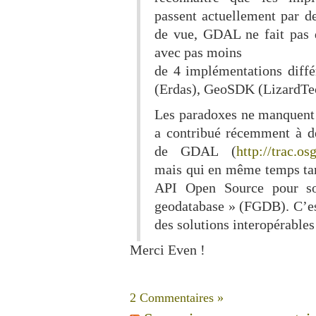
passent actuellement par de
de vue, GDAL ne fait pas d
avec pas moins
de 4 implémentations diffé
(Erdas), GeoSDK (LizardTec
Les paradoxes ne manquent
a contribué récemment à d
de GDAL (
http://trac.o
mais qui en même temps tard
API Open Source pour son
geodatabase » (FGDB). C’est
des solutions interopérables 
Merci Even !
2 Commentaires »