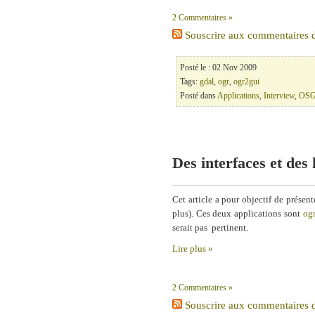
2 Commentaires »
Souscrire aux commentaires de
Posté le : 02 Nov 2009
Tags:
gdal
,
ogr
,
ogr2gui
Posté dans
Applications
,
Interview
,
OSG
Des interfaces et de
Cet article a pour objectif de présen
plus). Ces deux applications sont
og
serait pas pertinent.
Lire plus »
2 Commentaires »
Souscrire aux commentaires de