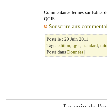
Commentaires fermés
sur Éditer 
QGIS
Souscrire aux commentair
Posté le : 29 Juin 2011
Tags:
edition
,
qgis
,
standard
,
tuto
Posté dans
Données
|
Le coin de l'o