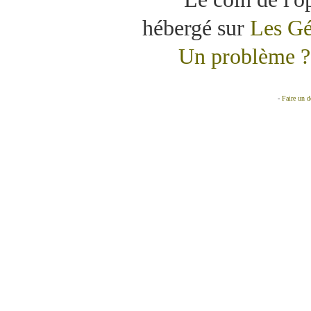
hébergé sur
Les Gé
Un problème ? 
-
Faire un 