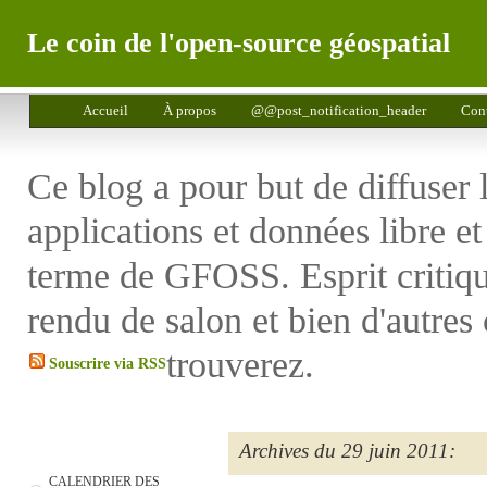
Le coin de l'open-source géospatial
Accueil
À propos
@@post_notification_header
Cont
Ce blog a pour but de diffuser 
applications et données libre e
terme de GFOSS. Esprit critiq
rendu de salon et bien d'autres
trouverez.
Souscrire via RSS
Archives du 29 juin 2011:
CALENDRIER DES