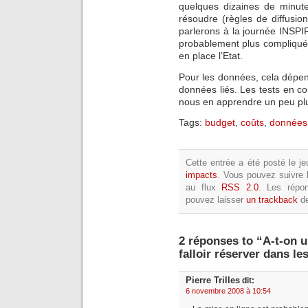
quelques dizaines de minute
résoudre (règles de diffus
parlerons à la journée INSP
probablement plus compliqué
en place l’Etat.
Pour les données, cela dépen
données liés. Les tests en co
nous en apprendre un peu pl
Tags:
budget
,
coûts
,
données
Cette entrée a été posté le j
impacts
. Vous pouvez suivre
au flux
RSS 2.0
. Les répo
pouvez laisser
un trackback
de
2 réponses to “A-t-on u
falloir réserver dans l
Pierre Trilles
dit:
6 novembre 2008 à 10:54