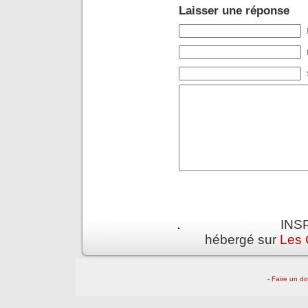
Laisser une réponse
INSP
hébergé sur
Les 
-
Faire un d