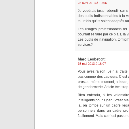
23 avril 2013 à 10:06
Je voudrais juste rebondir sur 
des outils indispensables à la v
toutefois qu’ils soient adaptés 
Les usages professionnels tel
pourrait se faire par ce biais, la 
Les outils de navigation, tomto
services?
Marc Leobet
dit:
15 mai 2013 à 16:07
Vous avez raison! Je n’ai traité 
pas comme des capteurs. C’est d
près au même moment, ailleurs, ce
de gendarmerie. Article écrit trop 
Bien entendu, si les volontair
intelligents pour Open Street M
là, on tombe sur un cadre léga
personnels dans un cadre prof
facilement. Mais ce n’est pas un