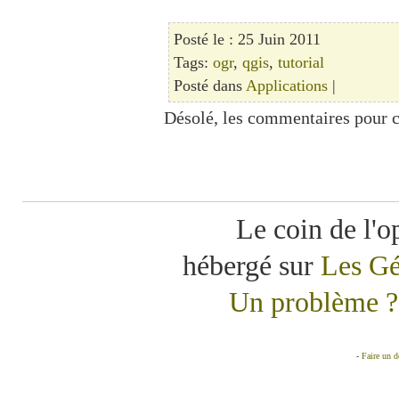
Posté le : 25 Juin 2011
Tags:
ogr
,
qgis
,
tutorial
Posté dans
Applications
|
Désolé, les commentaires pour c
Le coin de l'o
hébergé sur
Les Gé
Un problème ? 
-
Faire un 