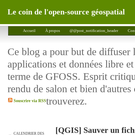
Le coin de l'open-source géospatial
Accueil
À propos
@@post_notification_header
Cont
Ce blog a pour but de diffuser 
applications et données libre e
terme de GFOSS. Esprit critiq
rendu de salon et bien d'autres
trouverez.
Souscrire via RSS
[QGIS] Sauver un fich
CALENDRIER DES