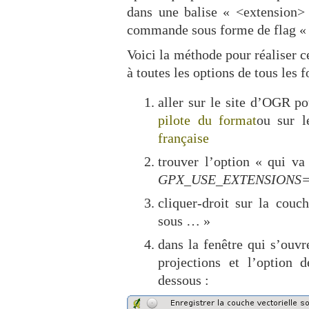
dans une balise « <extension> 
commande sous forme de flag « o
Voici la méthode pour réaliser c
à toutes les options de tous les 
aller sur le site d’OGR p
pilote du format
ou sur 
française
trouver l’option « qui va
GPX_USE_EXTENSIONS
cliquer-droit sur la cou
sous … »
dans la fenêtre qui s’ouvr
projections et l’option d
dessous :