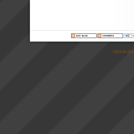
-
Faire un don