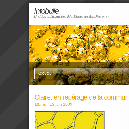
Infobulle
Un blog utilisant les GéoBlogs de GeoRezo.net
ACCUEIL
Claire, en repérage de la commun
10ans
| 19 juin 2009