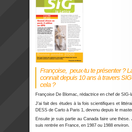
Françoise, peux-tu te présenter ? L
connait depuis 10 ans à travers SIG-
cela ?
Françoise De Blomac, rédactrice en chef de SIG-l
J’ai fait des études à la fois scientifiques et littér
DESS de Carto à Paris 1, devenu depuis le maste
Ensuite je suis partie au Canada faire une thèse. 
suis rentrée en France, en 1987 ou 1988 environ.