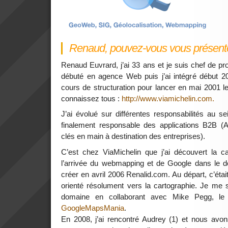
Renaud, pouvez-vous vous présent
Renaud Euvrard, j’ai 33 ans et je suis chef de pr
débuté en agence Web puis j’ai intégré début 
cours de structuration pour lancer en mai 2001 l
connaissez tous :
http://www.viamichelin.com.
J’ai évolué sur différentes responsabilités au s
finalement responsable des applications B2B (A
clés en main à destination des entreprises).
C’est chez ViaMichelin que j’ai découvert la car
l’arrivée du webmapping et de Google dans le 
créer en avril 2006 Renalid.com. Au départ, c’était
orienté résolument vers la cartographie. Je me 
domaine en collaborant avec Mike Pegg, le 
GoogleMapsMania
.
En 2008, j’ai rencontré Audrey (1) et nous avo