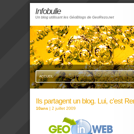
Infobulle
Un blog utilisant les GéoBlogs de GeoRezo.net
ACCUEIL
Ils partagent un blog. Lui, c’est R
10ans
| 2 juillet 2009