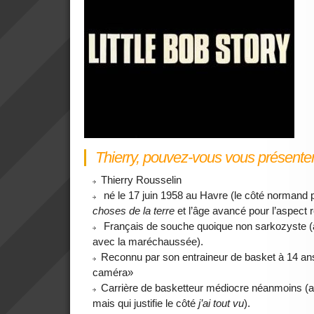
Thierry, pouvez-vous vous présente
Thierry Rousselin
né le 17 juin 1958 au Havre (le côté normand 
choses de la terre
et l’âge avancé pour l’aspect 
Français de souche quoique non sarkozyste (
avec la maréchaussée).
Reconnu par son entraineur de basket à 14 ans
caméra»
Carrière de basketteur médiocre néanmoins (as
mais qui justifie le côté
j’ai tout vu
).