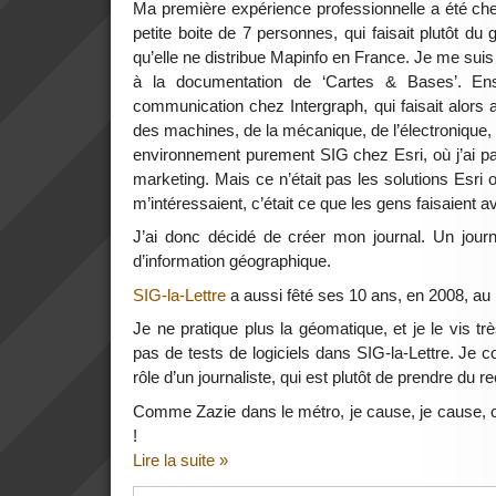
Ma première expérience professionnelle a été che
petite boite de 7 personnes, qui faisait plutôt du 
qu’elle ne distribue Mapinfo en France. Je me suis 
à la documentation de ‘Cartes & Bases’. Ens
communication chez Intergraph, qui faisait alors
des machines, de la mécanique, de l’électronique, 
environnement purement SIG chez Esri, où j’ai p
marketing. Mais ce n’était pas les solutions Esri 
m’intéressaient, c’était ce que les gens faisaient a
J’ai donc décidé de créer mon journal. Un journa
d’information géographique.
SIG-la-Lettre
a aussi fêté ses 10 ans, en 2008, au 
Je ne pratique plus la géomatique, et je le vis tr
pas de tests de logiciels dans SIG-la-Lettre. Je c
rôle d’un journaliste, qui est plutôt de prendre du re
Comme Zazie dans le métro, je cause, je cause, c’e
!
Lire la suite »