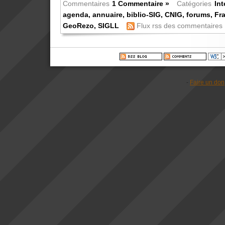
Commentaires
1 Commentaire »
Catégories
Int
agenda
,
annuaire
,
biblio-SIG
,
CNIG
,
forums
,
Fr
GeoRezo
,
SIGLL
Flux rss des commentaires
-
Faire un don