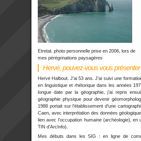
Etretat. photo personnelle prise en 2006, lors de
mes pérégrinations paysagères
Hervé, pouvez-vous vous présenter
Hervé Halbout. J’ai 53 ans. J’ai suivi une formation i
en linguistique et rhétorique dans les années 197
longue date par la géographie, j’ai repris en
géographie physique pour devenir géomorpholog
1988 portait sur l’établissement d’une cartographi
Caen, avec interprétation des données géologiqu
lien avec l’occupation humaine (archéologie), en ut
TIN d’ArcInfo).
Mes débuts dans les SIG : en ligne de comm