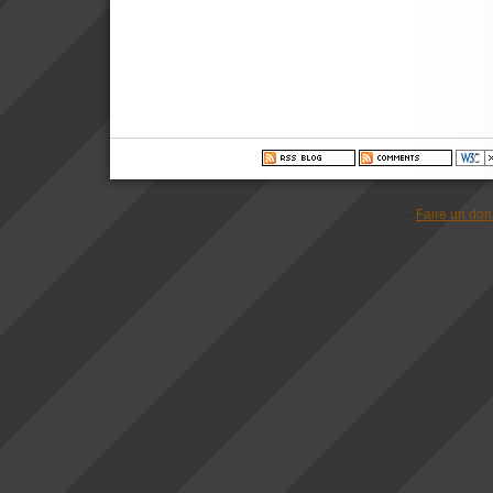
-
Faire un don