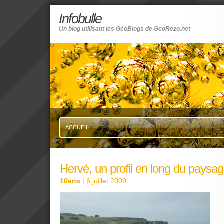
Infobulle
Un blog utilisant les GéoBlogs de GeoRezo.net
ACCUEIL
Hervé, un profil en long du pays
10ans
| 6 juillet 2009