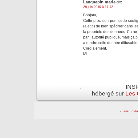
Languepin marie
dit:
29 juin 2010 à 17:42
Bonjour,
Cette précision permet de soulig
(a et b) de bien spécifier dans l
la propriété des données. Ca ne
par l’autorité publique, mais ça
a rendre cette donnée diffusable
Cordialement,
ML
INSP
hébergé sur
Les 
-
Faire un d