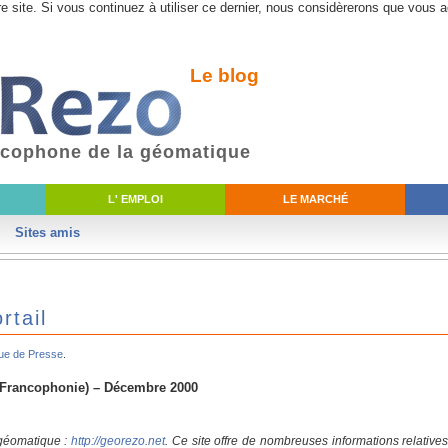
e site. Si vous continuez à utiliser ce dernier, nous considèrerons que vous a
Le blog
ancophone de la géomatique
L' EMPLOI
LE MARCHÉ
Sites amis
rtail
ue de Presse
.
a Francophonie) – Décembre 2000
 géomatique :
http://georezo.net
. Ce site offre de nombreuses informations relative