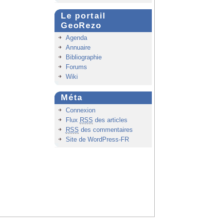
Le portail
GeoRezo
Agenda
Annuaire
Bibliographie
Forums
Wiki
Méta
Connexion
Flux
RSS
des articles
RSS
des commentaires
Site de WordPress-FR
Haut