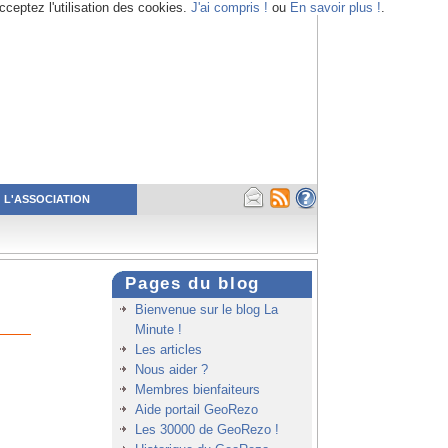
cceptez l'utilisation des cookies.
J'ai compris !
ou
En savoir plus !
.
L'ASSOCIATION
Pages du blog
Bienvenue sur le blog La
Minute !
Les articles
Nous aider ?
Membres bienfaiteurs
Aide portail GeoRezo
Les 30000 de GeoRezo !
s