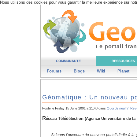
Nous utilisons des cookies pour vous garantir la meilleure expérience sur notr
Le portail fr
COMMUNAUTÉ
RESSOURCES
Forums
Blogs
Wiki
Planet
Géomatique : Un nouveau po
Posté le Friday 15 June 2001 à 21:48 dans
Quoi de neuf ?
,
Rev
R
éseau Télédétection (Agence Universitaire de l
Saluons l’ouverture du nouveau portail dédié à la