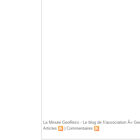
Accueil
La Minute GeoRezo - Le blog de l\'association Â« Ge
Articles
|
Commentaires