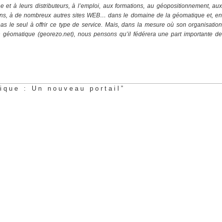
 et à leurs distributeurs, à l’emploi, aux formations, au géopositionnement, au
cations, à de nombreux autres sites WEB… dans le domaine de la géomatique et, e
t pas le seul à offrir ce type de service. Mais, dans la mesure où son organisatio
en géomatique (georezo.net), nous pensons qu’il fédérera une part importante d
que : Un nouveau portail”