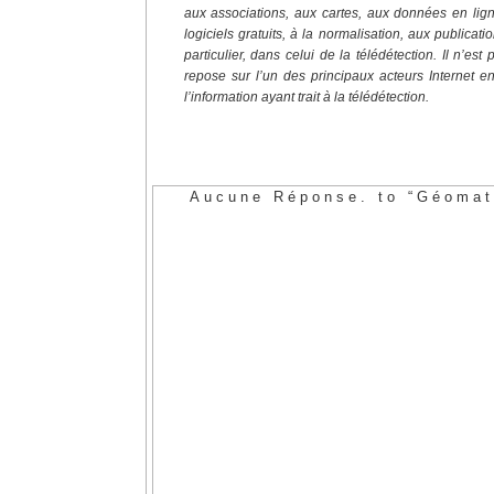
aux associations, aux cartes, aux données en ligne
logiciels gratuits, à la normalisation, aux publi
particulier, dans celui de la télédétection. Il n’es
repose sur l’un des principaux acteurs Internet 
l’information ayant trait à la télédétection.
Aucune Réponse. to “Géomati