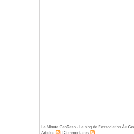
Accueil
La Minute GeoRezo - Le blog de l\'association Â« Ge
Articles
|
Commentaires