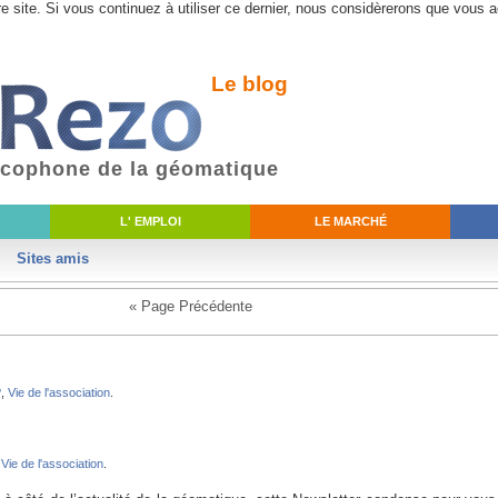
e site. Si vous continuez à utiliser ce dernier, nous considèrerons que vous a
Le blog
ancophone de la géomatique
L' EMPLOI
LE MARCHÉ
Sites amis
« Page Précédente
Page Suivante »
?
,
Vie de l'association
.
,
Vie de l'association
.