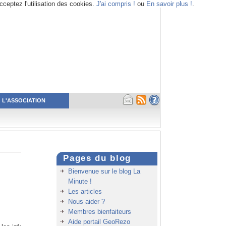
cceptez l'utilisation des cookies.
J'ai compris !
ou
En savoir plus !
.
L'ASSOCIATION
Pages du blog
Bienvenue sur le blog La
Minute !
Les articles
Nous aider ?
Membres bienfaiteurs
Aide portail GeoRezo