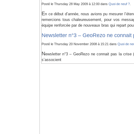
Posté le Thursday 28 May 2009 à 12:00 dans
Quoi de neuf ?
.
E
n ce début d’année, nous avions pu mesurer l’éten
remercions tous chaleureusement, pour vos message
équipe renforcée par de nouveaux bras qui repart pou
Newsletter n°3 – GeoRezo ne connait pas
Posté le Thursday 20 November 2008 à 15:21 dans
Quoi de ne
N
ewsletter n°3 – GeoRezo ne connait pas la crise 
s’associent