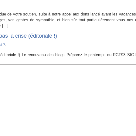
due de votre soutien, suite à notre appel aux dons lancé avant les vacance
s, vos gestes de sympathie, et bien sûr tout particulièrement vous nos 
r […]
 la crise (éditoriale !)
uf ?
.
(éditoriale !) Le renouveau des blogs Préparez le printemps du RGF93 SIG-