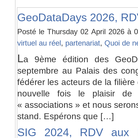
GeoDataDays 2026, RDV
Posté le Thursday 02 April 2026 à
virtuel au réel
,
partenariat
,
Quoi de n
L
a 9ème édition des GeoD
septembre au Palais des cong
fédérer les acteurs de la filiè
nouvelle fois le plaisir d
« associations » et nous serons
stand. Espérons que […]
SIG 2024, RDV aux D