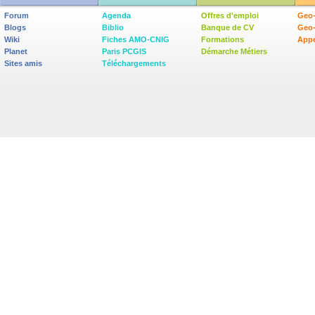
Forum
Agenda
Offres d'emploi
Geo-
Blogs
Biblio
Banque de CV
Geo
Wiki
Fiches AMO-CNIG
Formations
Appe
Planet
Paris PCGIS
Démarche Métiers
Sites amis
Téléchargements