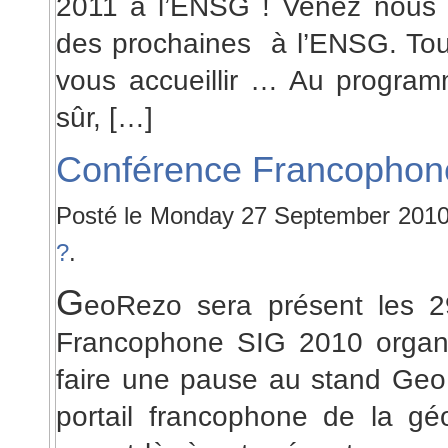
2011 à l’ENSG ! Venez nous r
des prochaines à l’ENSG. Tou
vous accueillir … Au program
sûr, […]
Conférence Francophon
Posté le Monday 27 September 2010
?
.
G
eoRezo sera présent les 
Francophone SIG 2010 organi
faire une pause au stand GeoR
portail francophone de la gé