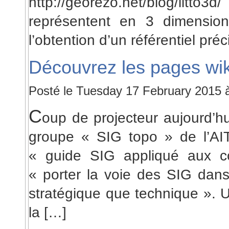
http://georezo.net/blog/litt
représentent en 3 dimensions 
l’obtention d’un référentiel pré
Découvrez les pages wik
Posté le Tuesday 17 February 2015 
C
oup de projecteur aujourd’hu
groupe « SIG topo » de l’A
« guide SIG appliqué aux colle
« porter la voie des SIG dans 
stratégique que technique ». 
la […]