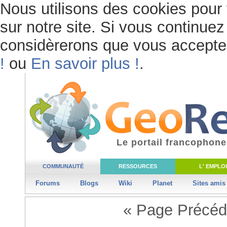
Nous utilisons des cookies pour 
sur notre site. Si vous continuez 
considèrerons que vous acceptez 
!
ou
En savoir plus !
.
Le portail francophone
COMMUNAUTÉ
RESSOURCES
L' EMPLOI
Forums
Blogs
Wiki
Planet
Sites amis
« Page Précéd