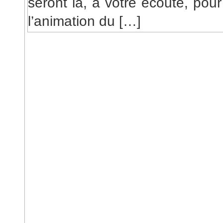
seront là, à votre écoute, pou
l’animation du […]