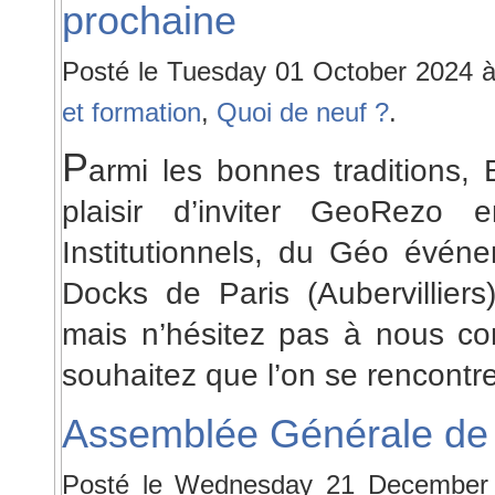
prochaine
Posté le Tuesday 01 October 2024 
et formation
,
Quoi de neuf ?
.
P
armi les bonnes traditions,
plaisir d’inviter GeoRezo
Institutionnels, du Géo évén
Docks de Paris (Aubervilliers
mais n’hésitez pas à nous con
souhaitez que l’on se rencont
Assemblée Générale de 
Posté le Wednesday 21 December