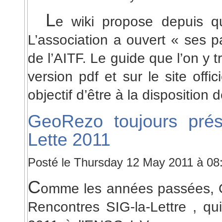
L
e wiki propose depuis qu
L’association a ouvert « ses 
de l’AITF. Le guide que l’on y 
version pdf et sur le site offic
objectif d’être à la disposition 
GeoRezo toujours pré
Lette 2011
Posté le Thursday 12 May 2011 à 0
C
omme les années passées, 
Rencontres SIG-la-Lettre , qu