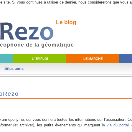
e site. Si vous continuez à utiliser ce dernier, nous considèrerons que vous a
Le blog
ancophone de la géomatique
L' EMPLOI
LE MARCHÉ
Sites amis
eoRezo
forum éponyme, qui vous donnera toutes les informations sur l’association. Ce
former (et archiver), les petits évènements qui marquent
la vie du portail
e