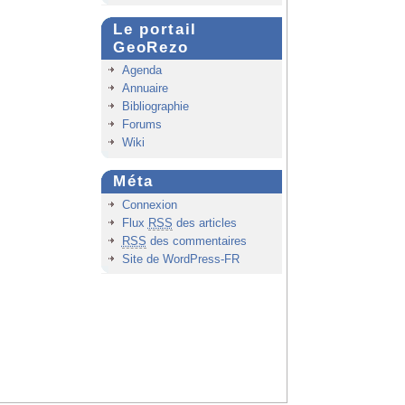
Le portail
GeoRezo
Agenda
Annuaire
Bibliographie
Forums
Wiki
Méta
Connexion
Flux
RSS
des articles
RSS
des commentaires
Site de WordPress-FR
Haut