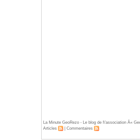
Accueil
La Minute GeoRezo - Le blog de l\'association Â« Ge
Articles
|
Commentaires