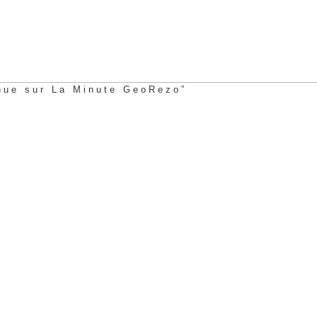
nue sur La Minute GeoRezo”