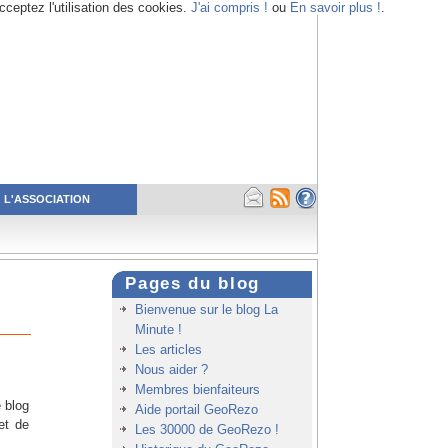
cceptez l'utilisation des cookies.
J'ai compris !
ou
En savoir plus !
.
L'ASSOCIATION
Pages du blog
Bienvenue sur le blog La
Minute !
Les articles
Nous aider ?
Membres bienfaiteurs
 blog
Aide portail GeoRezo
t de
Les 30000 de GeoRezo !