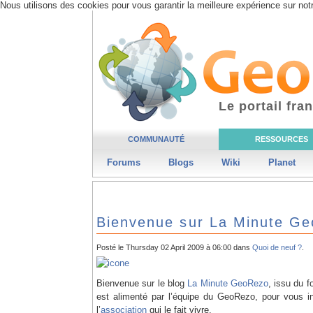
Nous utilisons des cookies pour vous garantir la meilleure expérience sur notr
Le portail fr
COMMUNAUTÉ
RESSOURCES
Forums
Blogs
Wiki
Planet
Bienvenue sur La Minute G
Posté le Thursday 02 April 2009 à 06:00 dans
Quoi de neuf ?
.
Bienvenue sur le blog
La Minute GeoRezo
, issu du 
est alimenté par l’équipe du GeoRezo, pour vous in
l’
association
qui le fait vivre.