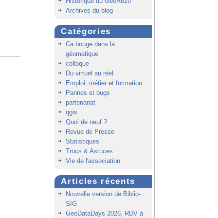
Historique du GeoRezo
Archives du blog
Catégories
Ca bouge dans la
géomatique
colloque
Du virtuel au réel
Emploi, métier et formation
Pannes et bugs
partenariat
qgis
Quoi de neuf ?
Revue de Presse
Statistiques
Trucs & Astuces
Vie de l'association
Articles récents
Nouvelle version de Biblio-
SIG
GeoDataDays 2026, RDV à