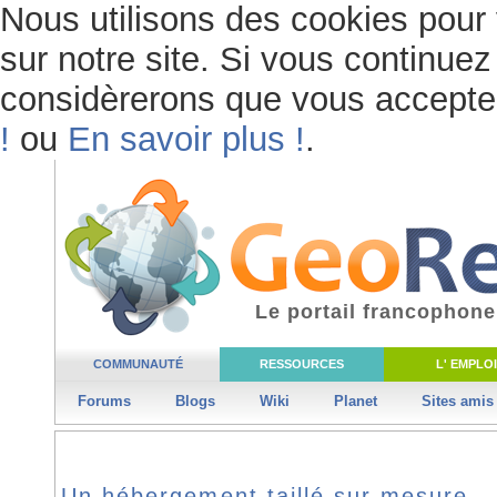
Nous utilisons des cookies pour 
sur notre site. Si vous continuez 
considèrerons que vous acceptez 
!
ou
En savoir plus !
.
Le portail francophone
COMMUNAUTÉ
RESSOURCES
L' EMPLOI
Forums
Blogs
Wiki
Planet
Sites amis
Un hébergement taillé sur mesure