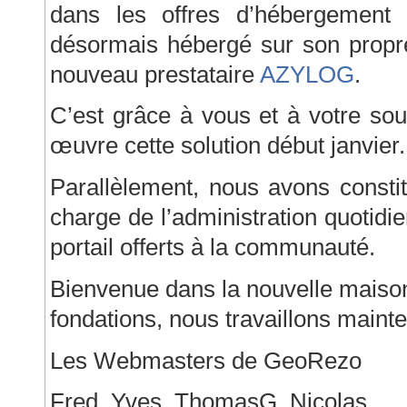
dans les offres d’hébergement
désormais hébergé sur son propre
nouveau prestataire
AZYLOG
.
C’est grâce à vous et à votre so
œuvre cette solution début janvier.
Parallèlement, nous avons const
charge de l’administration quotid
portail offerts à la communauté.
Bienvenue dans la nouvelle maiso
fondations, nous travaillons maint
Les Webmasters de GeoRezo
Fred, Yves, ThomasG, Nicolas