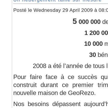
Posté le Wednesday 29 April 2009 à 08
5
000 000
de
1 200 0
10 000
m
30
bén
2008 a été l’année de tous
Pour faire face à ce succès qu
construit durant ce premier tri
nouvelle maison de GeoRezo.
Nos besoins dépassent aujourd’