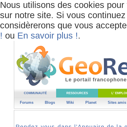
Nous utilisons des cookies pour 
sur notre site. Si vous continuez 
considèrerons que vous acceptez 
!
ou
En savoir plus !
.
Le portail francophone
COMMUNAUTÉ
RESSOURCES
L' EMPLOI
Forums
Blogs
Wiki
Planet
Sites amis
Rendez-vous dans l’Annuaire de la 