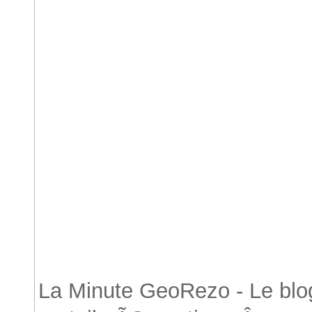
Accueil
La Minute GeoRezo - Le blog