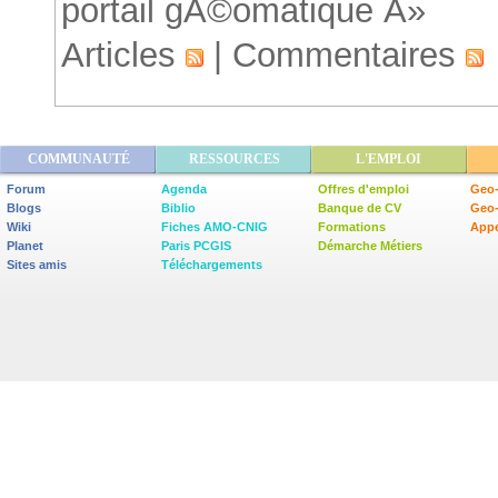
portail gÃ©omatique Â»
Articles
|
Commentaires
COMMUNAUTÉ
RESSOURCES
L'EMPLOI
Forum
Agenda
Offres d'emploi
Geo-
Blogs
Biblio
Banque de CV
Geo
Wiki
Fiches AMO-CNIG
Formations
Appe
Planet
Paris PCGIS
Démarche Métiers
Sites amis
Téléchargements