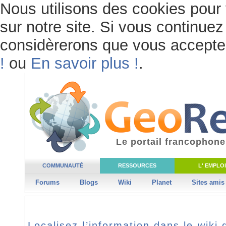
Nous utilisons des cookies pour 
sur notre site. Si vous continuez 
considèrerons que vous acceptez 
!
ou
En savoir plus !
.
Le portail francophone
COMMUNAUTÉ
RESSOURCES
L' EMPLOI
Forums
Blogs
Wiki
Planet
Sites amis
Localisez l’information dans le wik