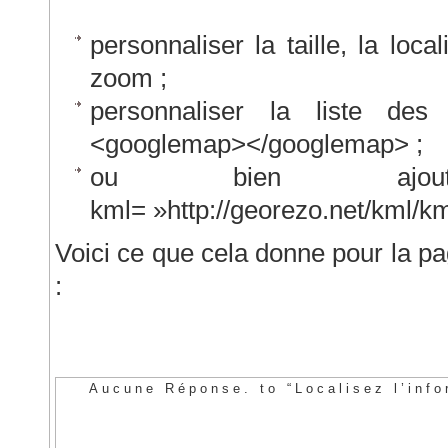
personnaliser la taille, la loca
zoom ;
personnaliser la liste des
<googlemap></googlemap> ;
ou bien ajout
kml= »http://georezo.net/kml/kml
Voici ce que cela donne pour la pa
:
Aucune Réponse. to “Localisez l’inf