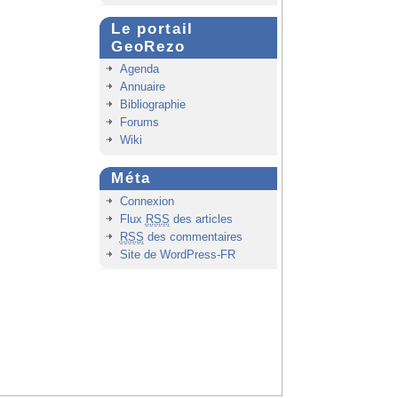
Le portail
GeoRezo
Agenda
Annuaire
Bibliographie
Forums
Wiki
Méta
Connexion
Flux
RSS
des articles
RSS
des commentaires
Site de WordPress-FR
Haut