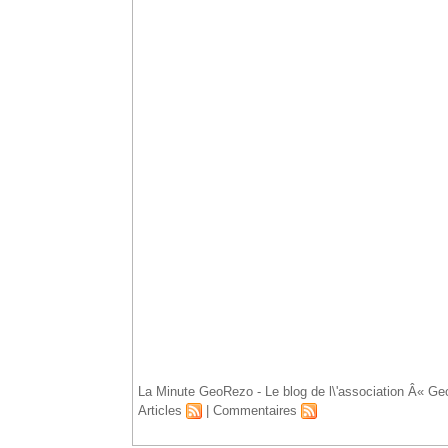
Accueil
La Minute GeoRezo - Le blog de l\'association Â« Ge
Articles
|
Commentaires