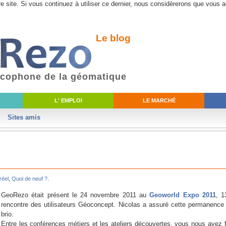
e site. Si vous continuez à utiliser ce dernier, nous considèrerons que vous a
Le blog
ancophone de la géomatique
L' EMPLOI
LE MARCHÉ
Sites amis
réel
,
Quoi de neuf ?
.
GeoRezo était présent le 24 novembre 2011 au
Geoworld Expo 2011
, 
rencontre des utilisateurs Géoconcept. Nicolas a assuré cette permanence
brio.
Entre les conférences métiers et les ateliers découvertes, vous nous avez fa