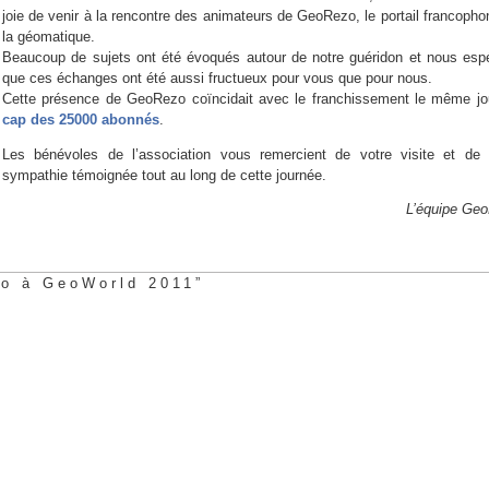
joie de venir à la rencontre des animateurs de GeoRezo, le portail francopho
la géomatique.
Beaucoup de sujets ont été évoqués autour de notre guéridon et nous esp
que ces échanges ont été aussi fructueux pour vous que pour nous.
Cette présence de GeoRezo coïncidait avec le franchissement le même jo
cap des 25000 abonnés
.
Les bénévoles de l’association vous remercient de votre visite et de 
sympathie témoignée tout au long de cette journée.
L’équipe Ge
o à GeoWorld 2011”