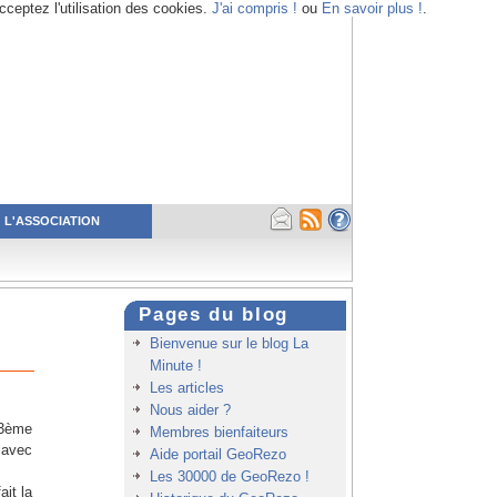
cceptez l'utilisation des cookies.
J'ai compris !
ou
En savoir plus !
.
L'ASSOCIATION
Pages du blog
Bienvenue sur le blog La
Minute !
Les articles
Nous aider ?
13ème
Membres bienfaiteurs
 avec
Aide portail GeoRezo
Les 30000 de GeoRezo !
it la