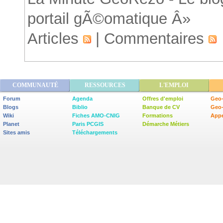
portail gÃ©omatique Â»
Articles
|
Commentaires
COMMUNAUTÉ
RESSOURCES
L'EMPLOI
Forum
Agenda
Offres d'emploi
Geo-
Blogs
Biblio
Banque de CV
Geo
Wiki
Fiches AMO-CNIG
Formations
Appe
Planet
Paris PCGIS
Démarche Métiers
Sites amis
Téléchargements