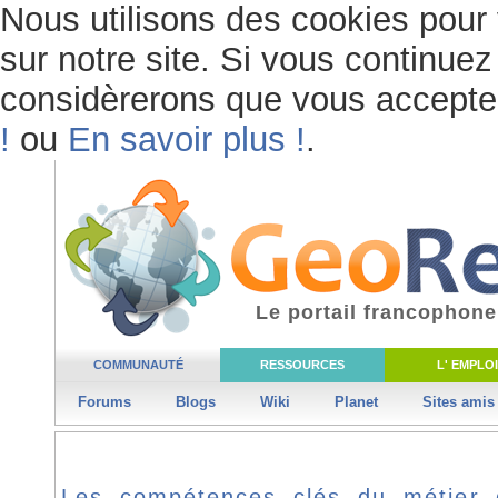
Nous utilisons des cookies pour 
sur notre site. Si vous continuez 
considèrerons que vous acceptez 
!
ou
En savoir plus !
.
Le portail francophone
COMMUNAUTÉ
RESSOURCES
L' EMPLOI
Forums
Blogs
Wiki
Planet
Sites amis
Les compétences clés du métier 