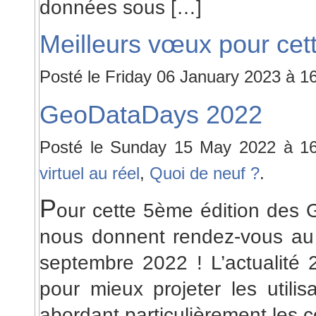
données sous […]
Meilleurs vœux pour cet
Posté le Friday 06 January 2023 à 
GeoDataDays 2022
Posté le Sunday 15 May 2022 à 1
virtuel au réel
,
Quoi de neuf ?
.
P
our cette 5ème édition des 
nous donnent rendez-vous au 
septembre 2022 ! L’actualité 
pour mieux projeter les utili
abordant particulièrement le