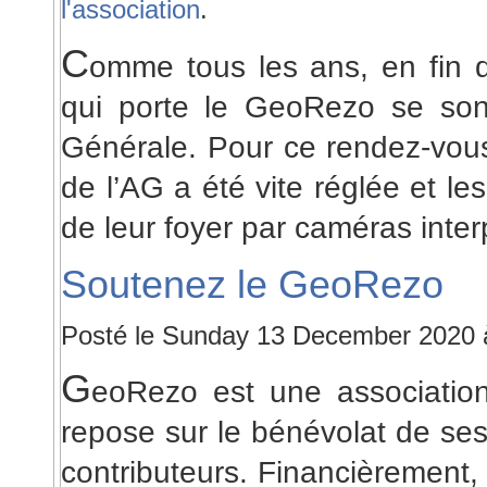
l'association
.
C
omme tous les ans, en fin d
qui porte le GeoRezo se sont
Générale. Pour ce rendez-vous 
de l’AG a été vite réglée et le
de leur foyer par caméras inter
Soutenez le GeoRezo
Posté le Sunday 13 December 2020 
G
eoRezo est une association 
repose sur le bénévolat de se
contributeurs. Financièrement,