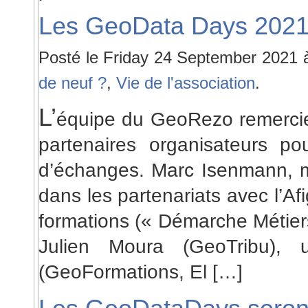
Les GeoData Days 2021 
Posté le Friday 24 September 2021 
de neuf ?
,
Vie de l'association
.
L’
équipe du GeoRezo remercie 
partenaires organisateurs p
d’échanges. Marc Isenmann, m
dans les partenariats avec l’A
formations (« Démarche Métiers
Julien Moura (GeoTribu), 
(GeoFormations, El […]