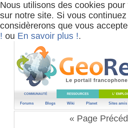
Nous utilisons des cookies pour 
sur notre site. Si vous continuez 
considèrerons que vous acceptez 
!
ou
En savoir plus !
.
Le portail francophone
COMMUNAUTÉ
RESSOURCES
L' EMPLOI
Forums
Blogs
Wiki
Planet
Sites amis
« Page Précéd