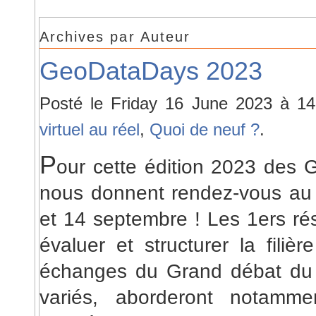
Archives par Auteur
GeoDataDays 2023
Posté le Friday 16 June 2023 à 1
virtuel au réel
,
Quoi de neuf ?
.
P
our cette édition 2023 des 
nous donnent rendez-vous au
et 14 septembre ! Les 1ers ré
évaluer et structurer la filiè
échanges du Grand débat du 1
variés, aborderont notamm