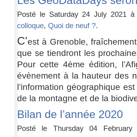
Les GeoDataDays seront
Posté le Saturday 24 July 2021 
colloque
,
Quoi de neuf ?
.
C’
est à Grenoble, fraîchement
que se tiendront les prochain
Pour cette 4ème édition, l’A
évènement à la hauteur des n
l’information géographique es
de la montagne et de la biodive
Bilan de l’année 2020
Posté le Thursday 04 Februar