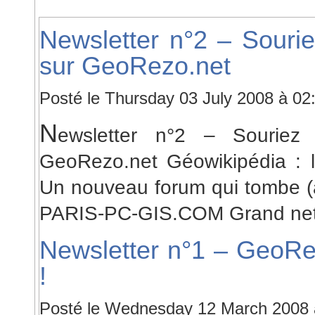
Newsletter n°2 – Sourie
sur GeoRezo.net
Posté le Thursday 03 July 2008 à 0
N
ewsletter n°2 – Souriez 
GeoRezo.net Géowikipédia : 
Un nouveau forum qui tombe (à
PARIS-PC-GIS.COM Grand netto
Newsletter n°1 – GeoR
!
Posté le Wednesday 12 March 2008 