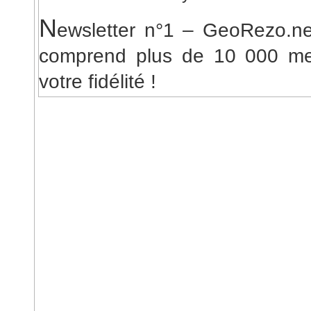
N
ewsletter n°1 – GeoRezo.
comprend plus de 10 000 mem
votre fidélité !