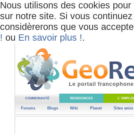
Nous utilisons des cookies pour 
sur notre site. Si vous continuez 
considèrerons que vous acceptez 
!
ou
En savoir plus !
.
Le portail francophone
COMMUNAUTÉ
RESSOURCES
L' EMPLOI
Forums
Blogs
Wiki
Planet
Sites amis
« Page Précéd