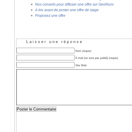
Nos conseils pour diffuser une offre sur GeoRezo
A lire avant de poster une offre de stage
Proposez une offre
Laisser une réponse
Nom (requis)
E-mail (ne sera pas publié) (requis)
Site Web