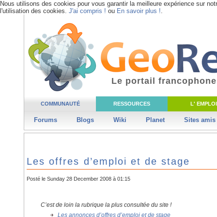
Nous utilisons des cookies pour vous garantir la meilleure expérience sur not
l'utilisation des cookies.
J'ai compris !
ou
En savoir plus !
.
Le portail francophone
COMMUNAUTÉ
RESSOURCES
L' EMPLOI
Forums
Blogs
Wiki
Planet
Sites amis
Les offres d’emploi et de stage
Posté le Sunday 28 December 2008 à 01:15
C’est de loin la rubrique la plus consultée du site !
Les annonces d’offres d’emploi et de stage