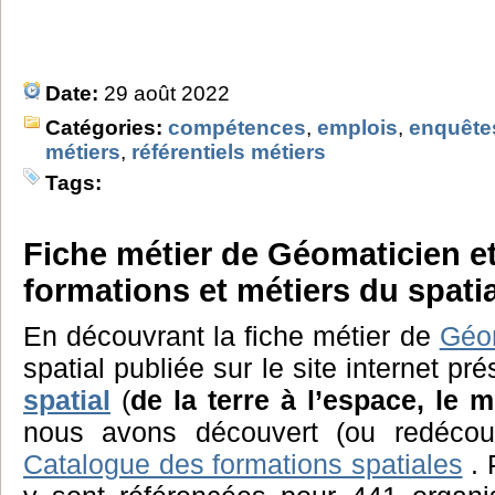
Date:
29 août 2022
Catégories:
compétences
,
emplois
,
enquête
métiers
,
référentiels métiers
Tags:
Fiche métier de Géomaticien e
formations et métiers du spati
En découvrant la fiche métier de
Géo
spatial publiée sur le site internet pr
spatial
(
de la terre à l’espace, le 
nous avons découvert (ou redécouve
Catalogue des formations spatiales
. 