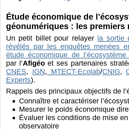
Étude économique de l’écosy
géonumériques : les premiers 
Un petit billet pour relayer
la sortie
révélés par les enquêtes menées e
étude économique de l’écosystème
par l’
Afigéo
et ses partenaires straté
CNES
,
IGN
,
MTECT-Ecolab
/
CNIG
,
Experts
).
Rappels des principaux objectifs de l
Connaître et caractériser l’écosy
Mesurer le poids économique dire
Évaluer les conditions de mise e
observatoire