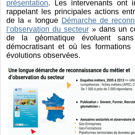
présentation
. Les intervenants ont i
rappelant les principales actions ent
de la « longue
Démarche de reconna
l’observation du secteur
» dans un co
de la géomatique évoluent san
démocratisant et où les formations 
évolutions observées.