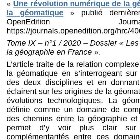
«
Une révolution numérique de la g
la géomatique
» publié dernière
OpenEdition J
https://journals.openedition.org/hrc/4
Tome IX – n°1 / 2020 – Dossier « Les
la géographie en France ».
L’article traite de la relation complex
la géomatique en s’interrogeant sur 
des deux disciplines et en donnant
éclairent sur les origines de la géoma
évolutions technologiques. La géo
définie comme un domaine de comp
des chemins entre la géographie et l’
permet d’y voir plus clair sur 
complémentarités entre ces domai