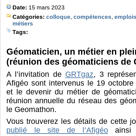
Date:
15 mars 2023
Catégories:
colloque
,
compétences
,
emploi
métiers
Tags:
Géomaticien, un métier en plei
(réunion des géomaticiens d
A l’invitation de
GRTgaz
, 3 représen
Afigéo sont intervenus le 19 octobre 
et le devenir du métier de géomatic
réunion annuelle du réseau des géo
le Geomathon.
Vous trouverez les détails de cette j
publié le site de l’Afigéo
ainsi