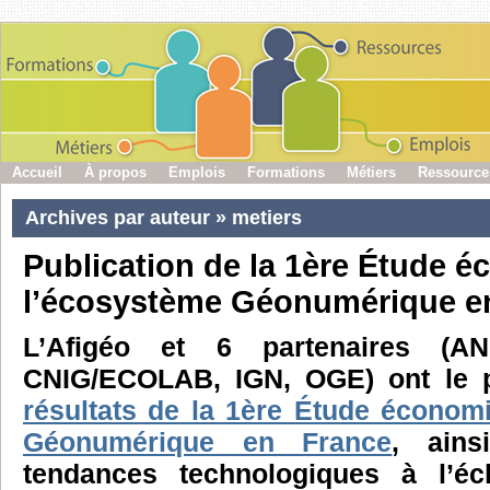
Accueil
À propos
Emplois
Formations
Métiers
Ressource
Archives par auteur » metiers
Publication de la 1ère Étude 
l’écosystème Géonumérique e
L’Afigéo et 6 partenaires (
CNIG/ECOLAB, IGN, OGE) ont le pl
résultats de la 1ère Étude économ
Géonumérique en France
, ains
tendances technologiques à l’éch