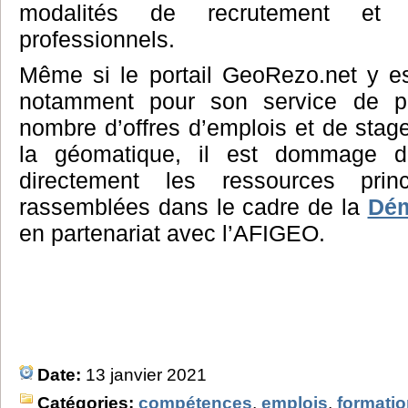
modalités de recrutement et 
professionnels.
Même si le portail GeoRezo.net y est
notamment pour son service de pu
nombre d’offres d’emplois et de sta
la géomatique, il est dommage d
directement les ressources princ
rassemblées dans le cadre de la
Dém
en partenariat avec l’AFIGEO.
Date:
13 janvier 2021
Catégories:
compétences
,
emplois
,
formati