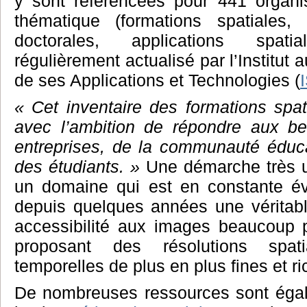
y sont référencées pour 441 organ
thématique (formations spatiales, 
doctorales, applications spat
régulièrement actualisé par l’Institut 
de ses Applications et Technologies (
« Cet inventaire des formations spa
avec l’ambition de répondre aux be
entreprises, de la communauté éducat
des étudiants. »
Une démarche très u
un domaine qui est en constante évo
depuis quelques années une véritabl
accessibilité aux images beaucoup p
proposant des résolutions spati
temporelles de plus en plus fines et ri
De nombreuses ressources sont égal