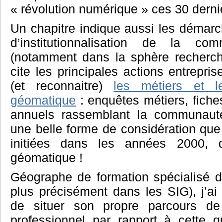
« révolution numérique » ces 30 derni
Un chapitre indique aussi les démarch
d’institutionnalisation de la co
(notamment dans la sphère recherche
cite les principales actions entrepris
(et reconnaitre)
les métiers et l
géomatique
: enquêtes métiers, fich
annuels rassemblant la communaut
une belle forme de considération que 
initiées dans les années 2000, d
géomatique !
Géographe de formation spécialisé d
plus précisément dans les SIG), j’ai 
de situer son propre parcours de
professionnel par rapport à cette q