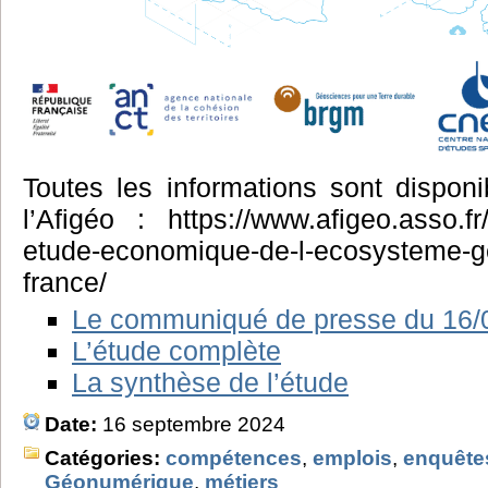
Toutes les informations sont disponib
l’Afigéo : https://www.afigeo.asso.fr/
etude-economique-de-l-ecosysteme-
france/
Le communiqué de presse du 16/
L’étude complète
La synthèse de l’étude
Date:
16 septembre 2024
Catégories:
compétences
,
emplois
,
enquête
Géonumérique
,
métiers