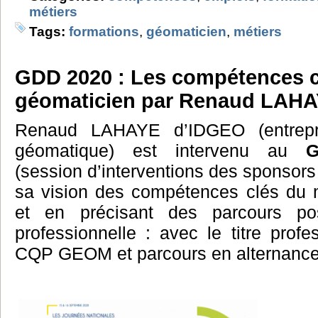
métiers
Tags:
formations
,
géomaticien
,
métiers
GDD 2020 : Les compétences c
géomaticien par Renaud LAH
Renaud LAHAYE d’IDGEO (entrepr
géomatique) est intervenu au
G
(session d’interventions des sponsors
sa vision des compétences clés du 
et en précisant des parcours pos
professionnelle : avec le titre prof
CQP GEOM et parcours en alternanc