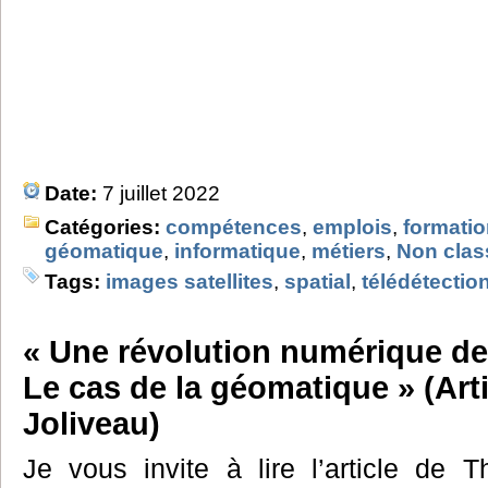
Date:
7 juillet 2022
Catégories:
compétences
,
emplois
,
formati
géomatique
,
informatique
,
métiers
,
Non clas
Tags:
images satellites
,
spatial
,
télédétectio
« Une révolution numérique de
Le cas de la géomatique » (Arti
Joliveau)
Je vous invite à lire l’article de Th