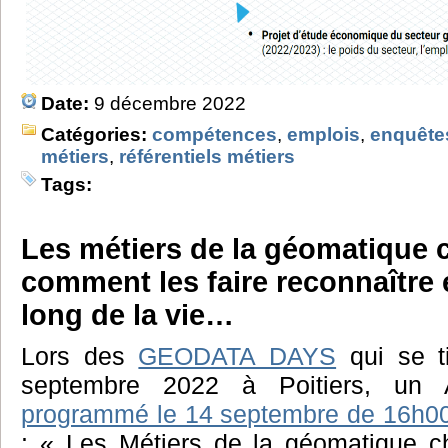
Date:
9 décembre 2022
Catégories:
compétences
,
emplois
,
enquête
métiers
,
référentiels métiers
Tags:
Les métiers de la géomatique 
comment les faire reconnaître 
long de la vie…
Lors des
GEODATA DAYS
qui se t
septembre 2022 à Poitiers, un 
programmé le 14 septembre de 16h0
: « Les Métiers de la géomatique 