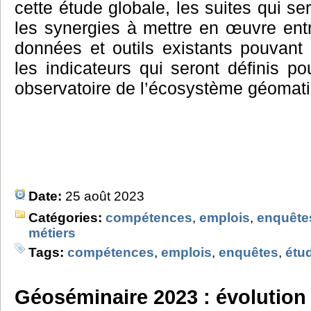
cette étude globale, les suites qui s
les synergies à mettre en œuvre ent
données et outils existants pouvant 
les indicateurs qui seront définis po
observatoire de l’écosystème géomat
Date:
25 août 2023
Catégories:
compétences
,
emplois
,
enquête
métiers
Tags:
compétences
,
emplois
,
enquêtes
,
étu
Géoséminaire 2023 : évolution 