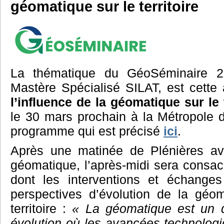
géomatique sur le territoire
La thématique du GéoSéminaire 20
Mastère Spécialisé SILAT, est cette
l’influence de la géomatique sur le t
le 30 mars prochain à la Métropole 
programme qui est précisé
ici
.
Après une matinée de Plénières av
géomatique, l’après-midi sera consa
dont les interventions et échange
perspectives d’évolution de la géo
territoire :
« La géomatique est un 
évolution où les avancées technologiq