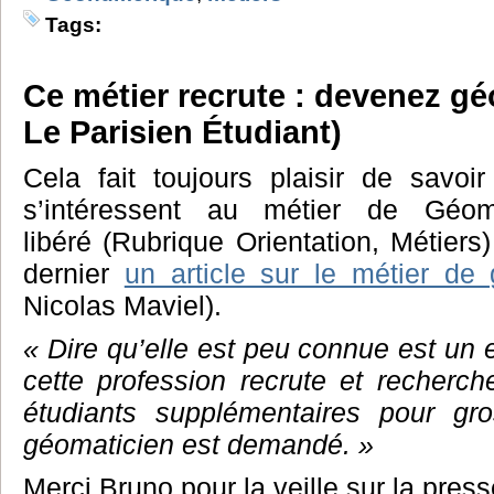
Tags:
Ce métier recrute : devenez gé
Le Parisien Étudiant)
Cela fait toujours plaisir de savoi
s’intéressent au métier de Géoma
libéré (Rubrique Orientation, Métiers)
dernier
un article sur le métier de
Nicolas Maviel).
« Dire qu’elle est peu connue est un
cette profession recrute et reche
étudiants supplémentaires pour gros
géomaticien est demandé. »
Merci Bruno pour la veille sur la press