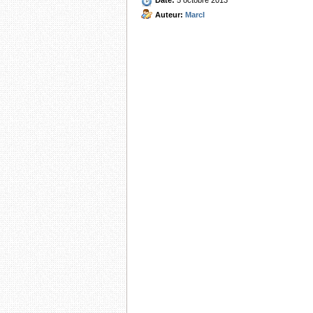
Date:
5 octobre 2013
Auteur:
MarcI