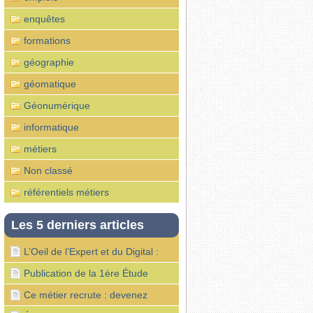
enquêtes
formations
géographie
géomatique
Géonumérique
informatique
métiers
Non classé
référentiels métiers
Les 5 derniers articles
L’Oeil de l’Expert et du Digital :
géomaticien
Publication de la 1ère Étude
économique de l’écosystème
Ce métier recrute : devenez