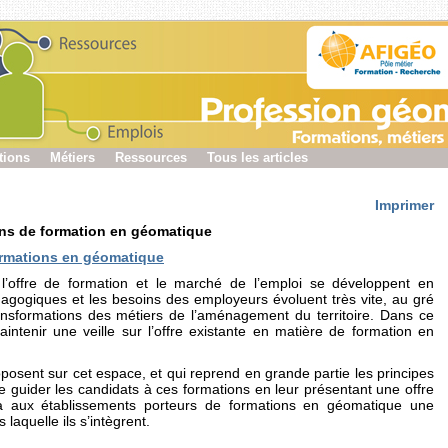
tions
Métiers
Ressources
Tous les articles
Imprimer
ions de formation en géomatique
ormations en géomatique
’offre de formation et le marché de l’emploi se développent en
édagogiques et les besoins des employeurs évoluent très vite, au gré
ansformations des métiers de l’aménagement du territoire. Dans ce
aintenir une veille sur l’offre existante en matière de formation en
sent sur cet espace, et qui reprend en grande partie les principes
e guider les candidats à ces formations en leur présentant une offre
rira aux établissements porteurs de formations en géomatique une
 laquelle ils s’intègrent.