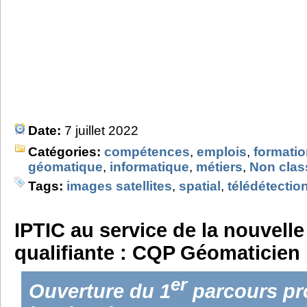
Date:
7 juillet 2022
Catégories:
compétences
,
emplois
,
formati
géomatique
,
informatique
,
métiers
,
Non clas
Tags:
images satellites
,
spatial
,
télédétectio
IPTIC au service de la nouvell
qualifiante : CQP Géomaticien
er
Ouverture du 1
parcours pr