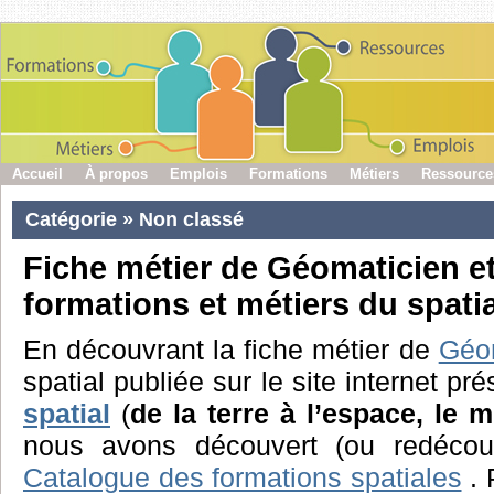
Accueil
À propos
Emplois
Formations
Métiers
Ressource
Catégorie » Non classé
Fiche métier de Géomaticien e
formations et métiers du spati
En découvrant la fiche métier de
Géo
spatial publiée sur le site internet pr
spatial
(
de la terre à l’espace, le 
nous avons découvert (ou redécouve
Catalogue des formations spatiales
. 