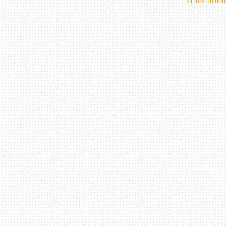
-
Faire un don