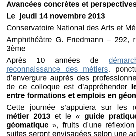
Avancées concrètes et perspectives
Le jeudi 14 novembre 2013
Conservatoire National des Arts et M
Amphithéâtre G. Friedmann – 292, ru
3ème
Après 10 années de
démarc
reconnaissance des métiers
, ponc
d’envergure auprès des professionne
de ce colloque est d’appréhender
l
entre formations et emplois en géo
Cette journée s’appuiera sur les ré
métier 2013
et le «
guide pratiq
géomatique
», fruits d’une réflexion
suites seront envisagées selon une ap