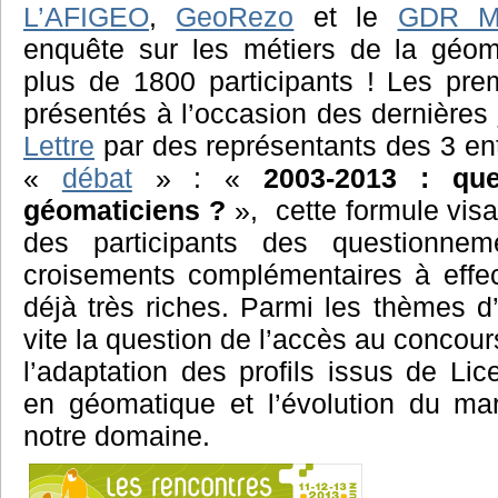
L’AFIGEO
,
GeoRezo
et le
GDR M
enquête sur les métiers de la géom
plus de 1800 participants ! Les prem
présentés à l’occasion des dernières
Lettre
par des représentants des 3 en
«
débat
» : «
2003-2013 : qu
géomaticiens ?
», cette formule visait
des participants des questionnem
croisements complémentaires à effec
déjà très riches. Parmi les thèmes d’
vite la question de l’accès au concours 
l’adaptation des profils issus de Lic
en géomatique et l’évolution du ma
notre domaine.