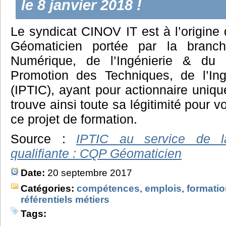
le 8 janvier 2018 !
Le syndicat CINOV IT est à l’origine
Géomaticien portée par la branch
Numérique, de l’Ingénierie & du C
Promotion des Techniques, de l’In
(IPTIC), ayant pour actionnaire uniqu
trouve ainsi toute sa légitimité pour
ce projet de formation.
Source :
IPTIC au service de la
qualifiante : CQP Géomaticien
Date:
20 septembre 2017
Catégories:
compétences
,
emplois
,
formati
référentiels métiers
Tags: