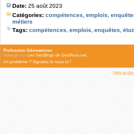
Date:
25 août 2023
Catégories:
compétences
,
emplois
,
enquête
métiers
Tags:
compétences
,
emplois
,
enquêtes
,
étu
Profession Géomaticien
hébergé sur
Les GéoBlogs de GeoRezo.net
.
Un problème ? Signalez le nous ici !
-
Faire un don