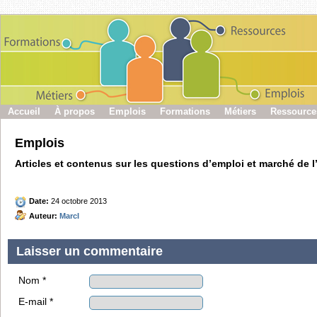
Accueil
À propos
Emplois
Formations
Métiers
Ressource
Emplois
Articles et contenus sur les questions d’emploi et marché de 
Date:
24 octobre 2013
Auteur:
MarcI
Laisser un commentaire
Nom *
E-mail *