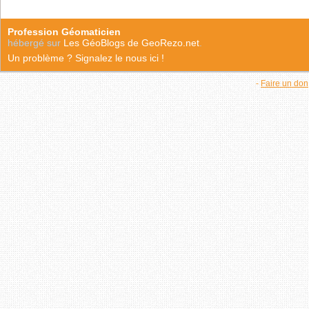
Profession Géomaticien
hébergé sur
Les GéoBlogs de GeoRezo.net
.
Un problème ? Signalez le nous ici !
-
Faire un don