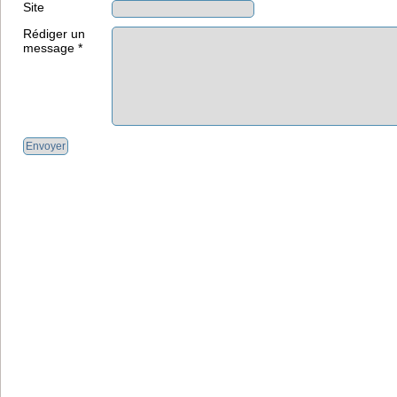
Site
Rédiger un
message *
Envoyer