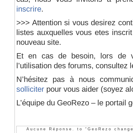
inscrire
.
>>> Attention si vous desirez con
listes auxquelles vous etes inscri
nouveau site.
Et en cas de besoin, lors de v
l’utilisation des forums, consultez 
N’hésitez pas à nous communi
solliciter
pour vous aider (soyez alo
L’équipe du GeoRezo – le portail 
Aucune Réponse. to “GeoRezo change