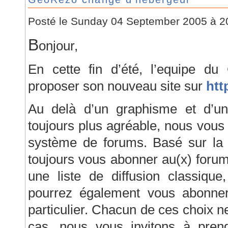
Posté le Sunday 04 September 2005 à 
B
onjour,
En cette fin d’été, l’equipe 
proposer son nouveau site sur
htt
Au delà d’un graphisme et d’u
toujours plus agréable, nous vou
système de forums. Basé sur la
toujours vous abonner au(x) forum
une liste de diffusion classiqu
pourrez également vous abonne
particulier. Chacun de ces choix n
cas, nous vous invitons à pre