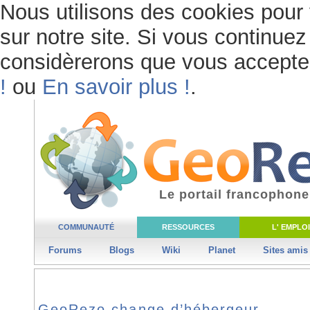
Nous utilisons des cookies pour 
sur notre site. Si vous continuez 
considèrerons que vous acceptez 
!
ou
En savoir plus !
.
Le portail francophone
COMMUNAUTÉ
RESSOURCES
L' EMPLOI
Forums
Blogs
Wiki
Planet
Sites amis
GeoRezo change d’hébergeur