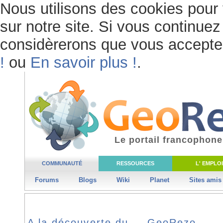
Nous utilisons des cookies pour 
sur notre site. Si vous continuez 
considèrerons que vous acceptez 
!
ou
En savoir plus !
.
Le portail francophone
COMMUNAUTÉ
RESSOURCES
L' EMPLOI
Forums
Blogs
Wiki
Planet
Sites amis
A la découverte du … GeoRezo