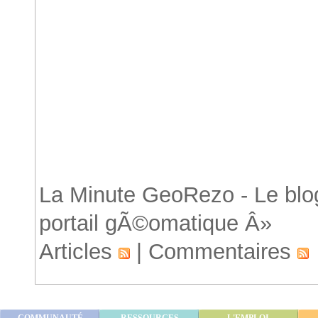
Accueil
La Minute GeoRezo - Le blog
portail gÃ©omatique Â»
Articles
|
Commentaires