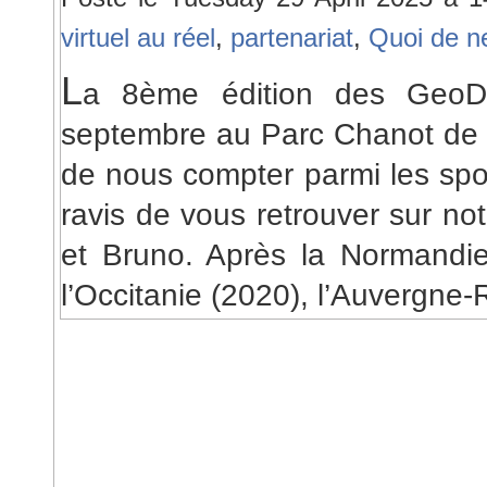
virtuel au réel
,
partenariat
,
Quoi de n
L
a 8ème édition des GeoD
septembre au Parc Chanot de Ma
de nous compter parmi les spo
ravis de vous retrouver sur no
et Bruno. Après la Normandie
l’Occitanie (2020), l’Auvergne