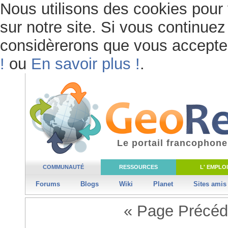
Nous utilisons des cookies pour 
sur notre site. Si vous continuez 
considèrerons que vous acceptez 
!
ou
En savoir plus !
.
Le portail francophone
COMMUNAUTÉ
RESSOURCES
L' EMPLOI
Forums
Blogs
Wiki
Planet
Sites amis
« Page Précéd