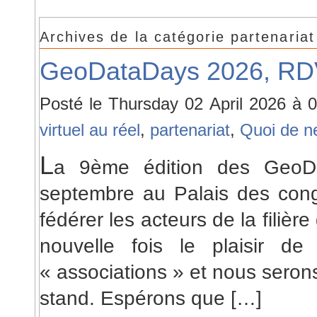
Archives de la catégorie partenariat
GeoDataDays 2026, RDV
Posté le Thursday 02 April 2026 à
virtuel au réel
,
partenariat
,
Quoi de n
L
a 9ème édition des GeoD
septembre au Palais des cong
fédérer les acteurs de la filiè
nouvelle fois le plaisir d
« associations » et nous serons
stand. Espérons que […]