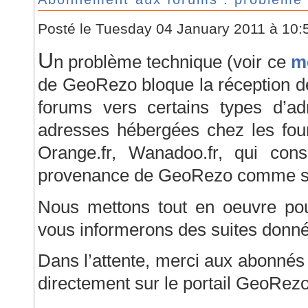
Posté le Tuesday 04 January 2011 à 10
U
n problème technique (voir ce
m
de GeoRezo bloque la réception 
forums vers certains types d’a
adresses hébergées chez les fourn
Orange.fr, Wanadoo.fr, qui con
provenance de GeoRezo comme 
Nous mettons tout en oeuvre po
vous informerons des suites donn
Dans l’attente, merci aux abonnés
directement sur le portail GeoRez