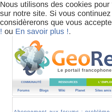
Nous utilisons des cookies pour 
sur notre site. Si vous continuez 
considèrerons que vous acceptez 
!
ou
En savoir plus !
.
Le portail francophone
COMMUNAUTÉ
RESSOURCES
L' EMPLOI
Forums
Blogs
Wiki
Planet
Sites amis
Abonnement aux forums : problème