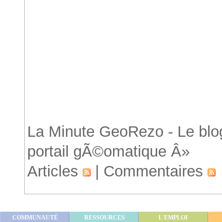
Accueil
La Minute GeoRezo - Le blog
portail gÃ©omatique Â»
Articles
|
Commentaires
COMMUNAUTÉ
RESSOURCES
L'EMPLOI