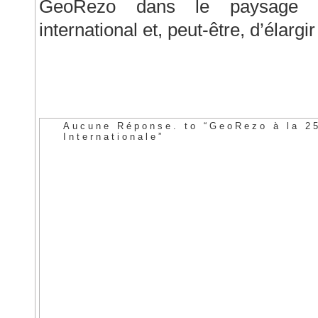
GeoRezo dans le paysage gé
international et, peut-être, d’élar
Aucune Réponse. to “GeoRezo à la 25
Internationale”