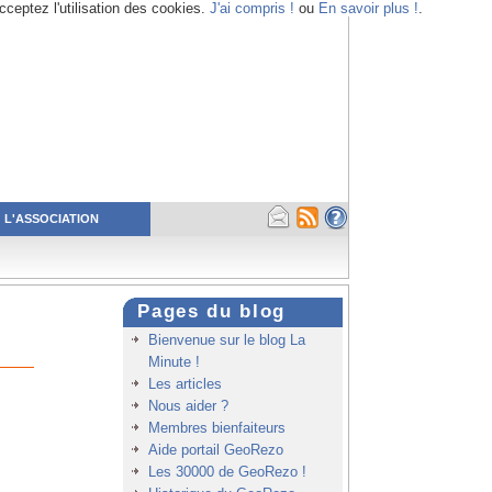
cceptez l'utilisation des cookies.
J'ai compris !
ou
En savoir plus !
.
L'ASSOCIATION
Pages du blog
Bienvenue sur le blog La
Minute !
Les articles
Nous aider ?
Membres bienfaiteurs
Aide portail GeoRezo
Les 30000 de GeoRezo !