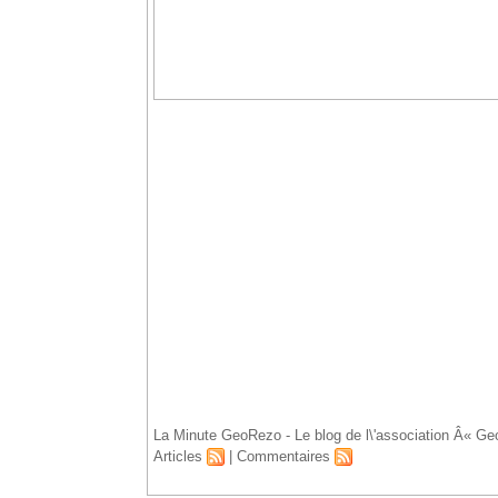
Accueil
La Minute GeoRezo - Le blog de l\'association Â« Ge
Articles
|
Commentaires