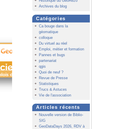
Historique du GeoRezo
Archives du blog
Catégories
Ca bouge dans la
géomatique
colloque
Du virtuel au réel
Emploi, métier et formation
Pannes et bugs
partenariat
qgis
Quoi de neuf ?
Revue de Presse
Statistiques
Trucs & Astuces
Vie de l'association
Articles récents
Nouvelle version de Biblio-
SIG
GeoDataDays 2026, RDV à