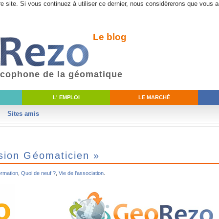
e site. Si vous continuez à utiliser ce dernier, nous considèrerons que vous a
Le blog
ancophone de la géomatique
L' EMPLOI
LE MARCHÉ
Sites amis
sion Géomaticien »
ormation
,
Quoi de neuf ?
,
Vie de l'association
.