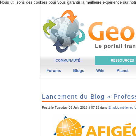
Nous utilisons des cookies pour vous garantir la meilleure expérience sur notr
Le portail fr
COMMUNAUTÉ
RESSOURCES
Forums
Blogs
Wiki
Planet
Lancement du Blog « Profes
Posté le Tuesday 03 July 2018 à 07:13 dans
Emploi, métier et f