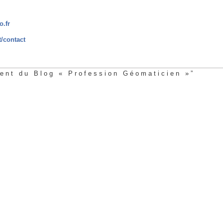
o.fr
t/contact
ent du Blog « Profession Géomaticien »”