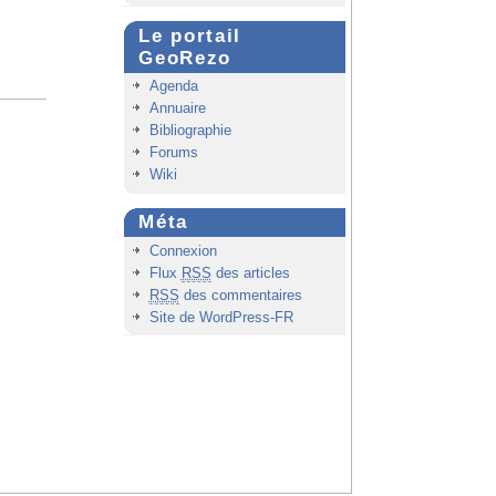
Le portail
GeoRezo
Agenda
Annuaire
Bibliographie
Forums
Wiki
Méta
Connexion
Flux
RSS
des articles
RSS
des commentaires
Site de WordPress-FR
Haut