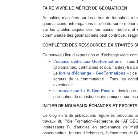
FAIRE VIVRE LE MÉTIER DE GEOMATICIEN
Actualités régulières sur les offres de formation, 
géomaticiens, interrogations et débats sur le méti
sur les problématiques des formations, métiers et 
communauté des géomaticiens peut contribuer, réagir,
COMPLÉTER DES RESSOURCES EXISTANTES S
Ce nouveau lieu d’expression et d’échange vient comp
L’
espace dédié aux GeoFormations
: sous 
(diplômantes, certifiantes et qualifiantes) fra
Le
forum d’échange « GeoFormations »
: ce 
acteurs de la communauté. Tous les contribu
expérience…
Le
nouvel outil « El Geo Paso »
: développé 
publication de statistiques dynamiques sur les
INITIER DE NOUVEAUX ÉCHANGES ET PROJETS
Ce blog vivra de publications régulières produites
travaux du Pôle Formation-Recherche de l’AFIGÉO
intéressants !), d’articles en provenance de mé
observatoires, forums d’échanges, évènements de 