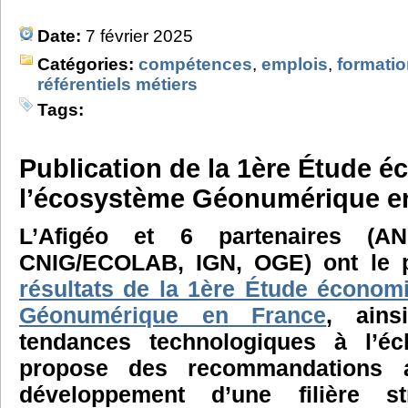
Date:
7 février 2025
Catégories:
compétences
,
emplois
,
formati
référentiels métiers
Tags:
Publication de la 1ère Étude 
l’écosystème Géonumérique e
L’Afigéo et 6 partenaires (
CNIG/ECOLAB, IGN, OGE) ont le pl
résultats de la 1ère Étude économ
Géonumérique en France
, ains
tendances technologiques à l’éch
propose des recommandations a
développement d’une filière s