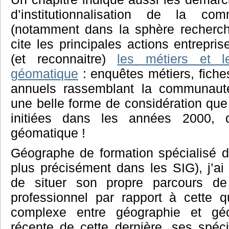
d’institutionnalisation de la co
(notamment dans la sphère recherche
cite les principales actions entrepris
(et reconnaitre)
les métiers et l
géomatique
: enquêtes métiers, fich
annuels rassemblant la communaut
une belle forme de considération que 
initiées dans les années 2000, d
géomatique !
Géographe de formation spécialisé d
plus précisément dans les SIG), j’ai 
de situer son propre parcours de
professionnel par rapport à cette q
complexe entre géographie et géom
récente de cette dernière, ses spécif