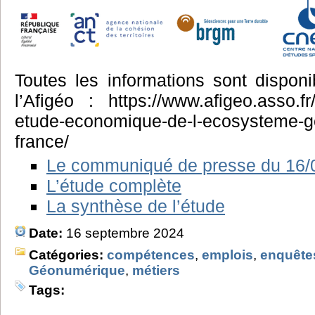
Toutes les informations sont disponib
l’Afigéo : https://www.afigeo.asso.fr/
etude-economique-de-l-ecosysteme-
france/
Le communiqué de presse du 16/
L’étude complète
La synthèse de l’étude
Date:
16 septembre 2024
Catégories:
compétences
,
emplois
,
enquête
Géonumérique
,
métiers
Tags: