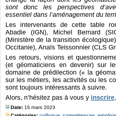
sont donc les perspectives d’ave
essentiel dans l’aménagement du terri
Les intervenants de cette table ro
Abadie (IGN), Michel Bernard (S
(Ministère de la transition écologique
Occitanie), Anaïs Teissonnier (CLS Gr
Les retours, visions et questionnem
(et géomaticiens en devenir) sur le
domaine de prédilection (« la géomati
sur les métiers, les activités ou les
sont toujours intéressants à suivre.
Alors, n’hésitez pas à vous y
inscrire
Date:
15 mars 2023
Catégories:
colloque
,
compétences
,
emploi