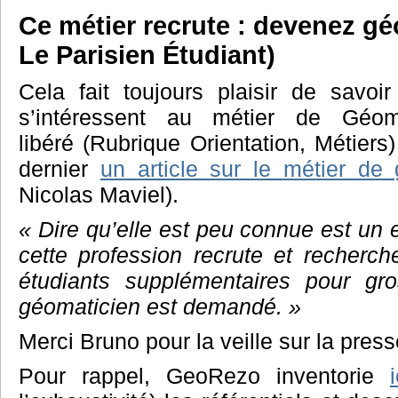
Ce métier recrute : devenez gé
Le Parisien Étudiant)
Cela fait toujours plaisir de savoi
s’intéressent au métier de Géoma
libéré (Rubrique Orientation, Métiers)
dernier
un article sur le métier de
Nicolas Maviel).
« Dire qu’elle est peu connue est un
cette profession recrute et reche
étudiants supplémentaires pour gros
géomaticien est demandé. »
Merci Bruno pour la veille sur la press
Pour rappel, GeoRezo inventorie
i