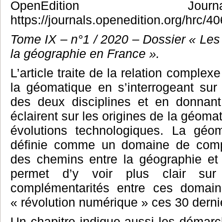
OpenEdition J
https://journals.openedition.org/hrc/4
Tome IX – n°1 / 2020 – Dossier « Les
la géographie en France ».
L’article traite de la relation complex
la géomatique en s’interrogeant sur 
des deux disciplines et en donnant
éclairent sur les origines de la géoma
évolutions technologiques. La géo
définie comme un domaine de comp
des chemins entre la géographie et l’
permet d’y voir plus clair sur 
complémentarités entre ces domai
« révolution numérique » ces 30 derni
Un chapitre indique aussi les démarch