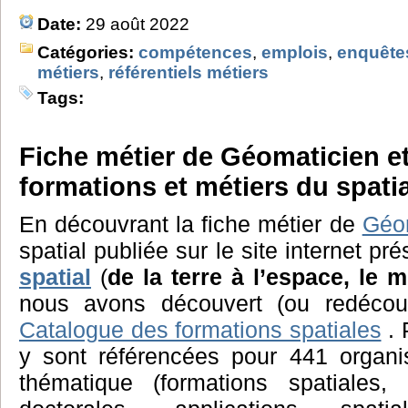
Date:
29 août 2022
Catégories:
compétences
,
emplois
,
enquête
métiers
,
référentiels métiers
Tags:
Fiche métier de Géomaticien e
formations et métiers du spati
En découvrant la fiche métier de
Géo
spatial publiée sur le site internet pr
spatial
(
de la terre à l’espace, le 
nous avons découvert (ou redécouve
Catalogue des formations spatiales
. 
y sont référencées pour 441 organ
thématique (formations spatiales, 