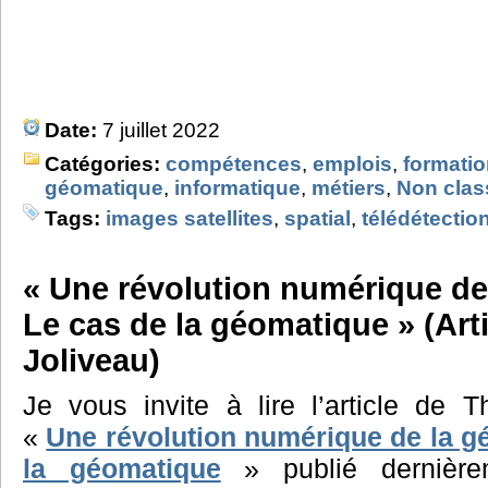
Date:
7 juillet 2022
Catégories:
compétences
,
emplois
,
formati
géomatique
,
informatique
,
métiers
,
Non clas
Tags:
images satellites
,
spatial
,
télédétectio
« Une révolution numérique de
Le cas de la géomatique » (Arti
Joliveau)
Je vous invite à lire l’article de Th
«
Une révolution numérique de la g
la géomatique
» publié dernière