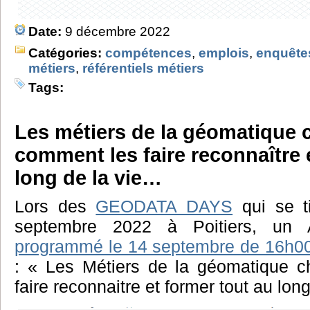
Date:
9 décembre 2022
Catégories:
compétences
,
emplois
,
enquête
métiers
,
référentiels métiers
Tags:
Les métiers de la géomatique 
comment les faire reconnaître 
long de la vie…
Lors des
GEODATA DAYS
qui se t
septembre 2022 à Poitiers, un 
programmé le 14 septembre de 16h0
: « Les Métiers de la géomatique 
faire reconnaitre et former tout au long