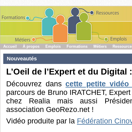
Accueil
À propos
Emplois
Formations
Métiers
Ressource
Nouveautés
L’Oeil de l’Expert et du Digital
Découvrez dans
cette petite vidé
parcours de Bruno IRATCHET, Expert
chez Realia
mais aussi Présiden
association GeoRezo.net !
Vidéo produite par la
Fédération Cino