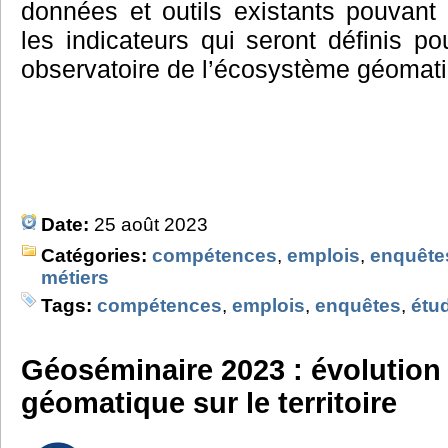
données et outils existants pouvant 
les indicateurs qui seront définis po
observatoire de l’écosystème géomat
Date:
25 août 2023
Catégories:
compétences
,
emplois
,
enquête
métiers
Tags:
compétences
,
emplois
,
enquêtes
,
étu
Géoséminaire 2023 : évolution 
géomatique sur le territoire