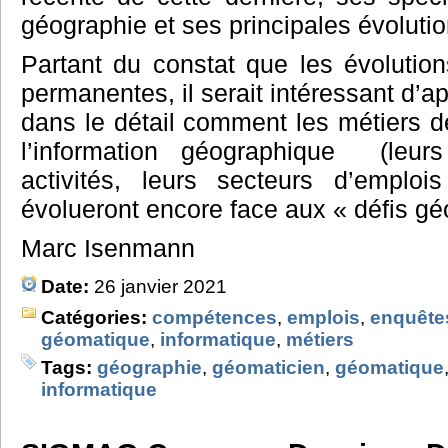
géographie et ses principales évoluti
Partant du constat que les évolutio
permanentes, il serait intéressant d’
dans le détail comment les métiers 
l’information géographique (leur
activités, leurs secteurs d’emplo
évolueront encore face aux « défis g
Marc Isenmann
Date:
26 janvier 2021
Catégories:
compétences
,
emplois
,
enquête
géomatique
,
informatique
,
métiers
Tags:
géographie
,
géomaticien
,
géomatique
informatique