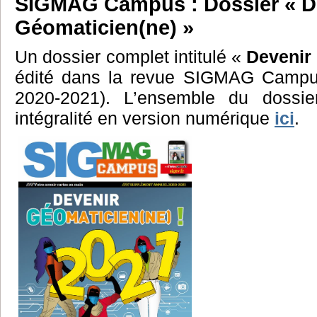
SIGMAG Campus : Dossier « D
Géomaticien(ne) »
Un dossier complet intitulé «
Devenir
édité dans la revue SIGMAG Campu
2020-2021). L’ensemble du dossie
intégralité en version numérique
ici
.