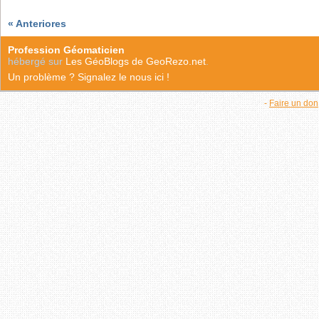
« Anteriores
Profession Géomaticien
hébergé sur
Les GéoBlogs de GeoRezo.net
.
Un problème ? Signalez le nous ici !
-
Faire un don