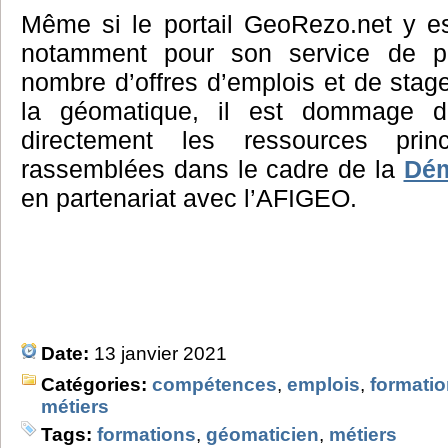
Même si le portail GeoRezo.net y est
notamment pour son service de pu
nombre d’offres d’emplois et de sta
la géomatique, il est dommage d
directement les ressources princ
rassemblées dans le cadre de la
Dém
en partenariat avec l’AFIGEO.
Date:
13 janvier 2021
Catégories:
compétences
,
emplois
,
formati
métiers
Tags:
formations
,
géomaticien
,
métiers