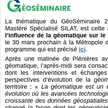
La thématique du GéoSéminaire 20
Mastère Spécialisé SILAT, est cette
l’influence de la géomatique sur le t
le 30 mars prochain à la Métropole 
programme qui est précisé
ici
.
Après une matinée de Plénières av
géomatique, l’après-midi sera consa
dont les interventions et échange
perspectives d’évolution de la géo
territoire :
« La géomatique est un 
évolution où les avancées technologiq
croissante des données géospatiales
changé la façon dont les géomaticien