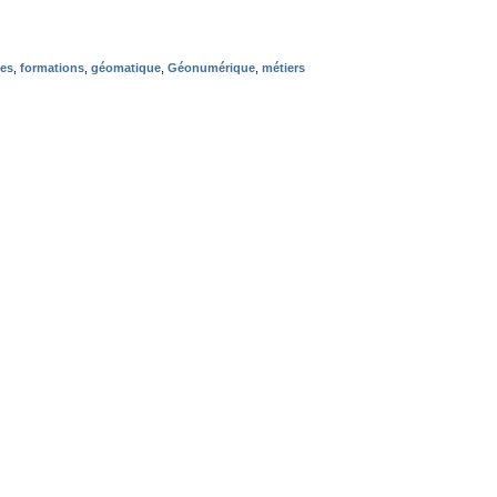
es
,
formations
,
géomatique
,
Géonumérique
,
métiers