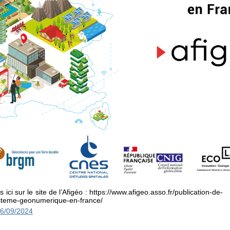
 ici sur le site de l’Afigéo : https://www.afigeo.asso.fr/publication-de-
steme-geonumerique-en-france/
6/09/2024