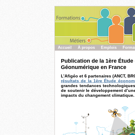
Accueil
À propos
Emplois
Forma
Publication de la 1ère Étud
Géonumérique en France
L’Afigéo et 6 partenaires (ANCT, BR
résultats de la 1ère Étude écono
grandes tendances technologiques 
de soutenir le développement d’une
impacts du changement climatique.