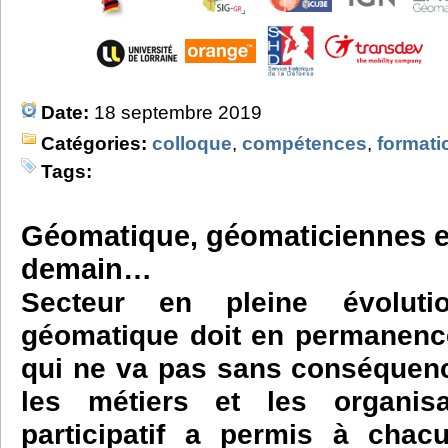
Date:
18 septembre 2019
Catégories:
colloque
,
compétences
,
formati
Tags:
Géomatique, géomaticiennes e
demain…
Secteur en pleine évoluti
géomatique doit en permanence
qui ne va pas sans conséquenc
les métiers et les organisa
participatif a permis à chac