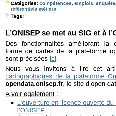
Catégories:
compétences
,
emplois
,
enquête
référentiels métiers
Tags:
L’ONISEP se met au SIG et à l’
Des fonctionnalités améliorant la d
forme de cartes de la plateforme 
sont précisées
ici
.
Nous vous invitons à lire cet ar
cartographiques de la plateforme O
opendata.onisep.fr
, le site d’open da
A voir également
:
L’ouverture en licence ouverte du 
l’ONISEP