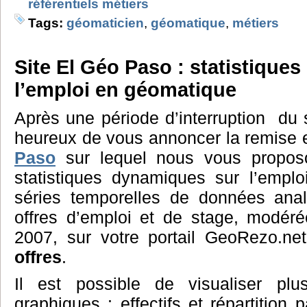
référentiels métiers
Tags:
géomaticien
,
géomatique
,
métiers
Site El Géo Paso : statistique
l’emploi en géomatique
Après une période d’interruption du
heureux de vous annoncer la remise e
Paso
sur lequel nous vous propos
statistiques dynamiques sur l’empl
séries temporelles de données ana
offres d’emploi et de stage, modéré
2007, sur votre portail GeoRezo.ne
offres
.
Il est possible de visualiser plus
graphiques : effectifs et répartition