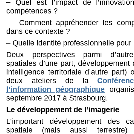
– Quel est l’impact de l’innovati
compétences ?
– Comment appréhender les comp
dans ce contexte ?
– Quelle identité professionnelle pour
Deux perspectives parmi d’autr
spatiales d’une part, développement d
intelligence territoriale d’autre part
deux ateliers de la
Conféren
l’information
géographique
organis
septembre 2017 à Strasbourg.
Le
développement
de
l’imagerie
L’important développement des cap
spatiale (mais aussi terrestre