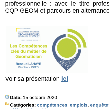
professionnelle : avec le titre prof
CQP GEOM et parcours en alternanc
Voir sa présentation
ici
Date:
15 octobre 2020
Catégories:
compétences
,
emplois
,
enquête