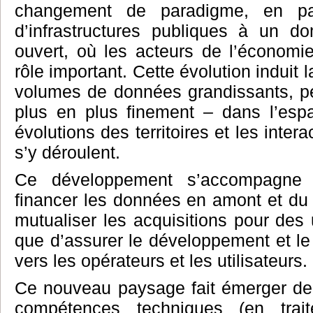
changement de paradigme, en pa
d’infrastructures publiques à un 
ouvert, où les acteurs de l’économi
rôle important. Cette évolution induit 
volumes de données grandissants, pe
plus en plus finement – dans l’esp
évolutions des territoires et les intera
s’y déroulent.
Ce développement s’accompagne 
financer les données en amont et du
mutualiser les acquisitions pour des 
que d’assurer le développement et le
vers les opérateurs et les utilisateurs.
Ce nouveau paysage fait émerger d
compétences techniques (en trai