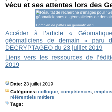
vécu et ses attentes lors des 
Combien de pattes au géomaticien ?
Accéder à l’article « Géomatique
géomaticiens de demain » paru 
DECRYPTAGEO du 23 juillet 2019
Liens vers les ressources de l’éd
2019
Date:
23 juillet 2019
Catégories:
colloque
,
compétences
,
emploi
référentiels métiers
Tags: