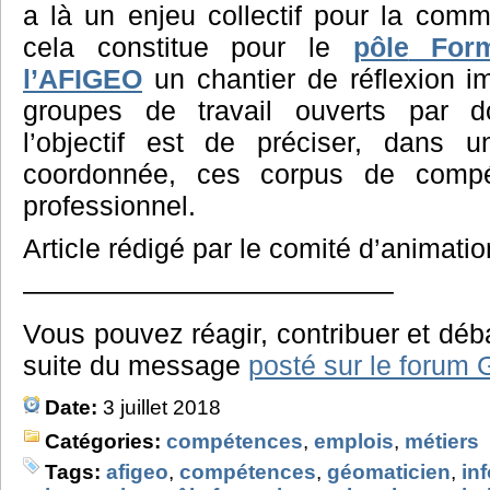
a là un enjeu collectif pour la com
cela constitue pour le
pôle
Forma
l’AFIGEO
un chantier de réflexion i
groupes de travail ouverts par d
l’objectif est de préciser, dans 
coordonnée, ces corpus de comp
professionnel.
Article rédigé par le comité d’animati
—————————————–
Vous pouvez réagir, contribuer et débat
suite du message
posté sur le forum
Date:
3 juillet 2018
Catégories:
compétences
,
emplois
,
métiers
Tags:
afigeo
,
compétences
,
géomaticien
,
in