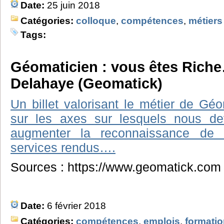
Date:
25 juin 2018
Catégories:
colloque
,
compétences
,
métiers
Tags:
Géomaticien : vous êtes Riche
Delahaye (Geomatick)
Un billet valorisant le métier de Géo
sur les axes sur lesquels nous de
augmenter la reconnaissance de
services rendus….
Sources : https://www.geomatick.com
Date:
6 février 2018
Catégories:
compétences
,
emplois
,
formati