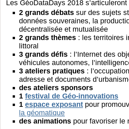
Les GéoDataDays 2018 s’articuleront
2
grands débats
sur des sujets st
données souveraines, la product
décentralisée et mutualisée
2
grands thèmes
: les territoires 
littoral
3
grands défis
: l’Internet des obj
véhicules autonomes, l’intelligence
3
ateliers pratiques
: l’occupatio
adresse et documents d’urbanism
des ateliers sponsors
1
festival de Géo-innovations
1
espace exposant
pour promouv
la géomatique
des animations
pour favoriser le