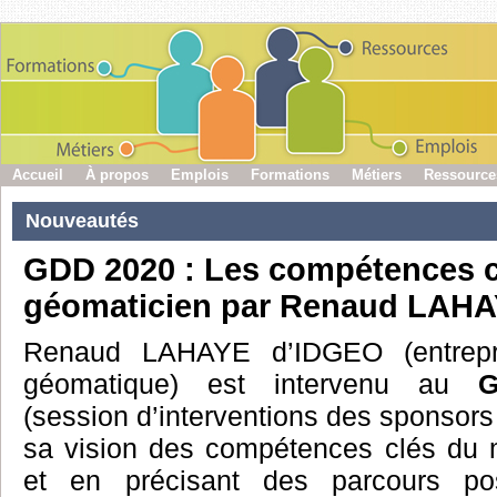
Accueil
À propos
Emplois
Formations
Métiers
Ressource
Nouveautés
GDD 2020 : Les compétences c
géomaticien par Renaud LAH
Renaud LAHAYE d’IDGEO (entrepr
géomatique) est intervenu au
G
(session d’interventions des sponsors
sa vision des compétences clés du 
et en précisant des parcours pos