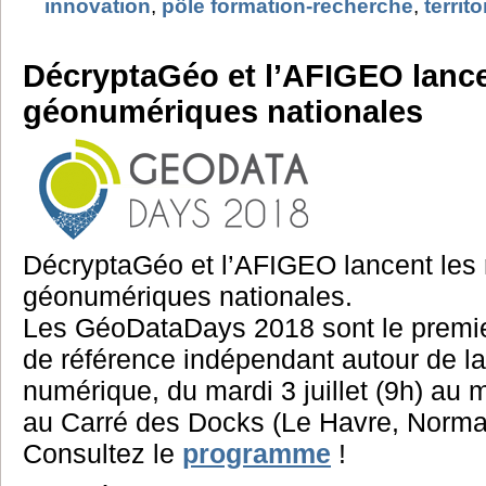
innovation
,
pôle formation-recherche
,
territo
DécryptaGéo et l’AFIGEO lance
géonumériques nationales
DécryptaGéo et l’AFIGEO lancent les 
géonumériques nationales.
Les GéoDataDays 2018 sont le premie
de référence indépendant autour de l
numérique, du mardi 3 juillet (9h) au me
au Carré des Docks (Le Havre, Norma
Consultez le
programme
!