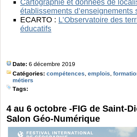
Cartographie et données de locali
établissements d’enseignements 
ECARTO :
L’Observatoire des ter
éducatifs
Date:
6 décembre 2019
Catégories:
compétences
,
emplois
,
formati
métiers
Tags:
4 au 6 octobre -FIG de Saint-D
Salon Géo-Numérique