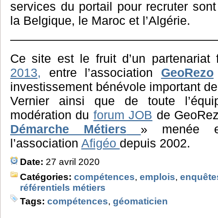
services du portail pour recruter son
la Belgique, le Maroc et l’Algérie.
—————————————————
Ce site est le fruit d’un partenariat
2013,
entre l’association
GeoRezo
investissement bénévole important d
Vernier ainsi que de toute l’équ
modération du
forum JOB
de GeoRezo.
Démarche Métiers
» menée en
l’association
Afigéo
depuis 2002.
Date:
27 avril 2020
Catégories:
compétences
,
emplois
,
enquête
référentiels métiers
Tags:
compétences
,
géomaticien