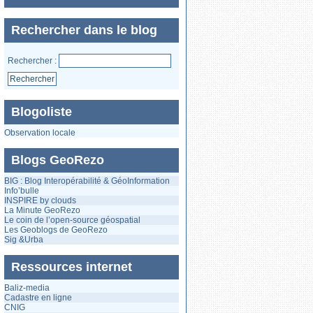
Rechercher dans le blog
Rechercher :
Blogoliste
Observation locale
Blogs GeoRezo
BIG : Blog Interopérabilité & GéoInformation
Info’bulle
INSPIRE by clouds
La Minute GeoRezo
Le coin de l’open-source géospatial
Les Geoblogs de GeoRezo
Sig &Urba
Ressources internet
Baliz-media
Cadastre en ligne
CNIG