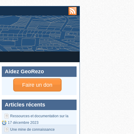
Aidez GeoRezo
Faire un don
Articles récents
Ressources et documentation sur la
17 décembre 2023
donnée cadastrale
Une mine de connaissance