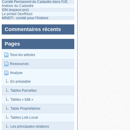
Comité Permanent du Cadastre dans l'UE
histoire du Cadastre
IGN (espace pro)
Le portail GeoRezo
MINEFI : comité pour l'histoire
Commentaires récents
Pages
Tous les articles
Ressources
Analyse
En préalable
Tables Parcelles
Tables « bâti »
Table Propriétaires
Tables Lots Local
Les principales relations