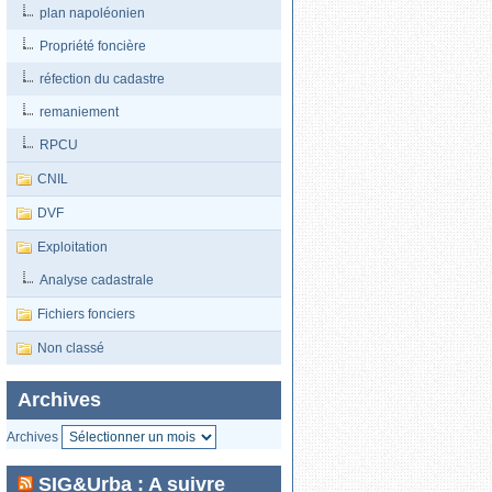
plan napoléonien
Propriété foncière
réfection du cadastre
remaniement
RPCU
CNIL
DVF
Exploitation
Analyse cadastrale
Fichiers fonciers
Non classé
Archives
Archives
SIG&Urba : A suivre