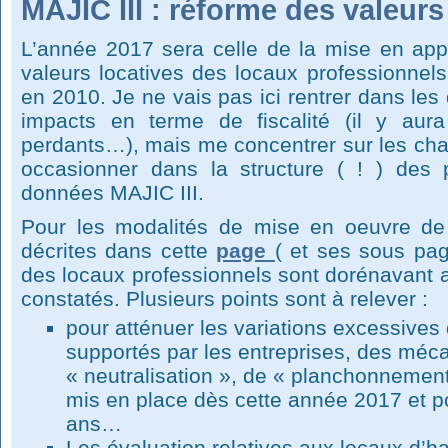
MAJIC III : réforme des valeurs
L’année 2017 sera celle de la mise en appl
valeurs locatives des locaux professionnels
en 2010. Je ne vais pas ici rentrer dans les
impacts en terme de fiscalité (il y au
perdants…), mais me concentrer sur les ch
occasionner dans la structure ( ! ) des 
données MAJIC III.
Pour les modalités de mise en oeuvre de 
décrites dans cette
page
( et ses sous pag
des locaux professionnels sont dorénavant a
constatés. Plusieurs points sont à relever :
pour atténuer les variations excessives
supportés par les entreprises, des mé
« neutralisation », de « planchonnement
mis en place dès cette année 2017 et po
ans…
Les évaluation relatives aux locaux d’ha