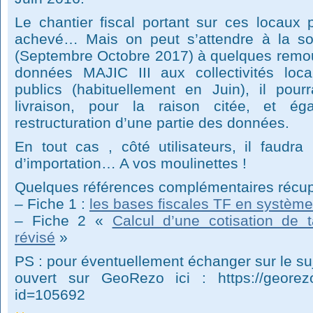
Le chantier fiscal portant sur ces locaux p
achevé… Mais on peut s’attendre à la sor
(Septembre Octobre 2017) à quelques remou
données MAJIC III aux collectivités local
publics (habituellement en Juin), il pour
livraison, pour la raison citée, et é
restructuration d’une partie des données.
En tout cas , côté utilisateurs, il faudra
d’importation… A vos moulinettes !
Quelques références complémentaires récu
– Fiche 1 :
les bases fiscales TF en système
– Fiche 2 «
Calcul d’une cotisation de 
révisé
»
PS : pour éventuellement échanger sur le suje
ouvert sur GeoRezo ici : https://georezo
id=105692