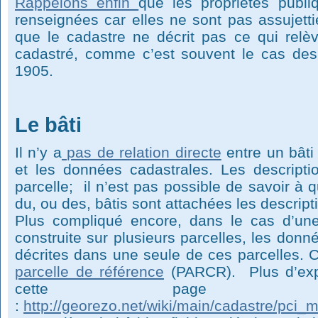
Rappelons enfin
que les propriétés publ
renseignées car elles ne sont pas assujetti
que le cadastre ne décrit pas ce qui rel
cadastré, comme c’est souvent le cas des é
1905.
Le bâti
Il n’y a
pas de relation directe
entre un bâti 
et les données cadastrales. Les descriptio
parcelle; il n’est pas possible de savoir à q
du, ou des, bâtis sont attachées les descript
Plus compliqué encore, dans le cas d’une
construite sur plusieurs parcelles, les don
décrites dans une seule de ces parcelles. C
parcelle de référence
(PARCR). Plus d’expl
cette page 
:
http://georezo.net/wiki/main/cadastre/pci_