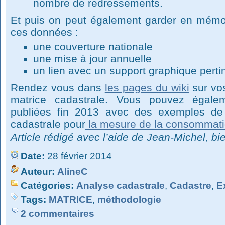
nombre de redressements.
Et puis on peut également garder en mémo
ces données :
une couverture nationale
une mise à jour annuelle
un lien avec un support graphique pert
Rendez vous dans
les pages du wiki
sur vos
matrice cadastrale. Vous pouvez égalem
publiées fin 2013 avec des exemples de 
cadastrale pour
la mesure de la consommati
Article rédigé avec l’aide de Jean-Michel, bie
Date:
28 février 2014
Auteur:
AlineC
Catégories:
Analyse cadastrale
,
Cadastre
,
E
Tags:
MATRICE
,
méthodologie
2 commentaires