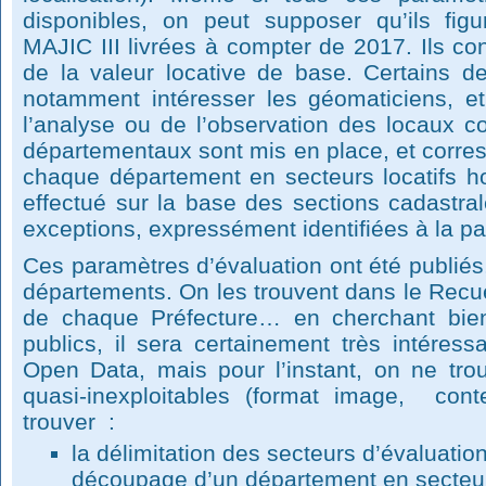
disponibles, on peut supposer qu’ils fig
MAJIC III livrées à compter de 2017. Ils co
de la valeur locative de base. Certains 
notamment intéresser les géomaticiens, et 
l’analyse ou de l’observation des locaux
départementaux sont mis en place, et corr
chaque département en secteurs locatifs 
effectué sur la base des sections cadastra
exceptions, expressément identifiées à la pa
Ces paramètres d’évaluation ont été publiés
départements. On les trouvent dans le Recue
de chaque Préfecture… en cherchant bie
publics, il sera certainement très intéress
Open Data, mais pour l’instant, on ne tro
quasi-inexploitables (format image, con
trouver :
la délimitation des secteurs d’évaluati
découpage d’un département en secteu