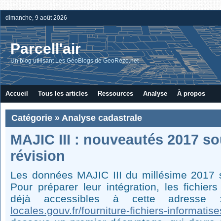
dimanche, 9 août 2026
Parcell'air
Un blog utilisant Les GéoBlogs de GeoRezo.net
Accueil
Tous les articles
Ressources
Analyse
À propos
Catégorie » Analyse cadastrale
MAJIC III : nouveautés 2017 so
révision
Les données MAJIC III du millésime 2017 se
Pour préparer leur intégration, les fichiers
déjà accessibles à cette adress
locales.gouv.fr/fourniture-fichiers-informatis