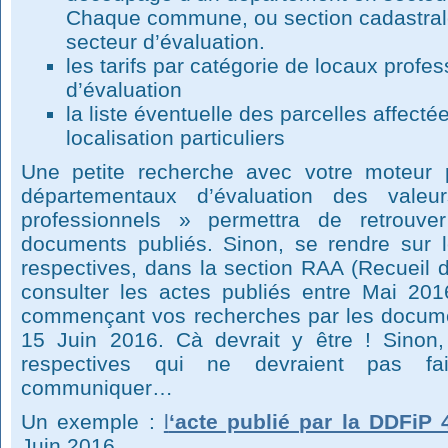
Chaque commune, ou section cadastrale
secteur d’évaluation.
les tarifs par catégorie de locaux profe
d’évaluation
la liste éventuelle des parcelles affecté
localisation particuliers
Une petite recherche avec votre moteur 
départementaux d’évaluation des valeu
professionnels » permettra de retrouv
documents publiés. Sinon, se rendre sur l
respectives, dans la section RAA (Recueil d
consulter les actes publiés entre Mai 20
commençant vos recherches par les docume
15 Juin 2016. Cà devrait y être ! Sinon
respectives qui ne devraient pas fai
communiquer…
Un exemple :
l
‘acte publié par la DDFiP 
Juin 2016.