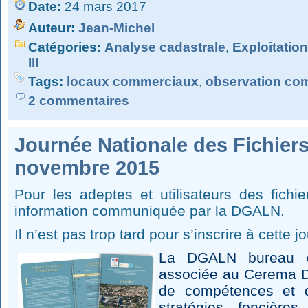
Date:
24 mars 2017
Auteur:
Jean-Michel
Catégories:
Analyse cadastrale
,
Exploitation
III
Tags:
locaux commerciaux
,
observation co
2 commentaires
Journée Nationale des Fichiers 
novembre 2015
Pour les adeptes et utilisateurs des fichie
information communiquée par la DGALN.
Il n’est pas trop tard pour s’inscrire à cette j
La DGALN bureau de
associée au Cerema D
de compétences et d
stratégies foncière