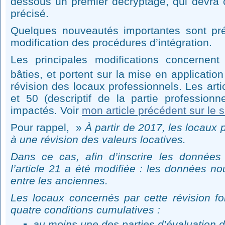
dessous un premier décryptage, qui devra c
précisé.
Quelques nouveautés importantes sont pré
modification des procédures d’intégration.
Les principales modifications concernent 
bâties, et portent sur la mise en applicatio
révision des locaux professionnels. Les arti
et 50 (descriptif de la partie professionne
impactés. Voir
mon article précédent sur le s
Pour rappel, »
À partir de 2017, les locaux
à une révision des valeurs locatives.
Dans ce cas, afin d’inscrire les données 
l’article 21 a été modifiée : les données no
entre les anciennes.
Les locaux concernés par cette révision fo
quatre conditions cumulatives :
au moins une des parties d’évaluation d