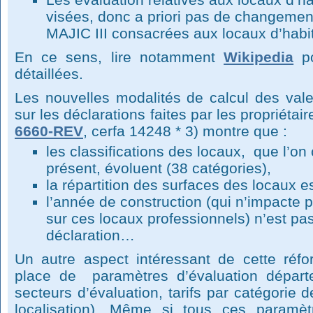
visées, donc a priori pas de changeme
MAJIC III consacrées aux locaux d’habit
En ce sens, lire notamment
Wikipedia
po
détaillées.
Les nouvelles modalités de calcul des vale
sur les déclarations faites par les propriéta
6660-REV
, cerfa 14248 * 3) montre que :
les classifications des locaux, que l’on
présent, évoluent (38 catégories),
la répartition des surfaces des locaux es
l’année de construction (qui n’impacte 
sur ces locaux professionnels) n’est p
déclaration…
Un autre aspect intéressant de cette réf
place de paramètres d’évaluation départe
secteurs d’évaluation, tarifs par catégorie d
localisation). Même si tous ces paramè