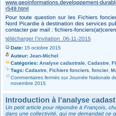
www.geoinformations.developpement-durable.g
r549.html
Pour toute question sur les Fichiers foncie
Nord Picardie à destination des services pu
contacter par mail : fichiers-fonciers(at)cere
télécharger l’invitation_06-11-2015
Date:
15 octobre 2015
Auteur:
Jean-Michel
Catégories:
Analyse cadastrale
,
Cadastre
,
F
Tags:
Cadastre
,
Fichiers fonciers
,
foncier
,
MA
Commentaires fermés
sur Journée Nationale des
novembre 2015
Introduction à l’analyse cadast
Un petit article pour répondre à François, c
dans une collectivité, qui me demandait ce qu’