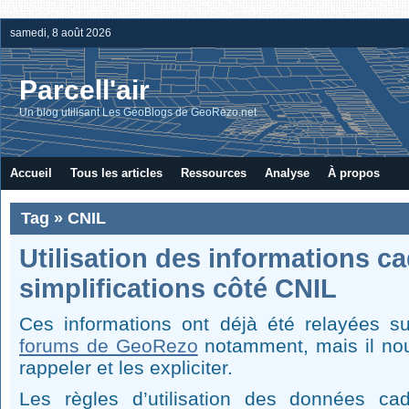
samedi, 8 août 2026
Parcell'air
Un blog utilisant Les GéoBlogs de GeoRezo.net
Accueil
Tous les articles
Ressources
Analyse
À propos
Tag » CNIL
Utilisation des informations ca
simplifications côté CNIL
Ces informations ont déjà été relayées s
forums de GeoRezo
notamment, mais il nou
rappeler et les expliciter.
Les règles d’utilisation des données cad