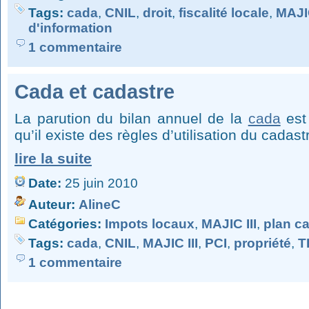
Tags:
cada
,
CNIL
,
droit
,
fiscalité locale
,
MAJIC
d'information
1 commentaire
Cada et cadastre
La parution du bilan annuel de la
cada
est 
qu’il existe des règles d’utilisation du cadast
lire la suite
Date:
25 juin 2010
Auteur:
AlineC
Catégories:
Impots locaux
,
MAJIC III
,
plan ca
Tags:
cada
,
CNIL
,
MAJIC III
,
PCI
,
propriété
,
T
1 commentaire