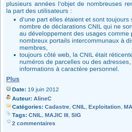
plusieurs années l’objet de nombreuses rem
la part des utilisateurs :
d’une part elles étaient et sont toujour
nombre de déclarations CNIL qui ne son
au développement des usages comme p
nombreux portails intercommunaux à d
membres,
toujours côté web, la CNIL était réticent
numéros de parcelles ou des adresses
informations à caractère personnel.
Plus
Date:
19 juin 2012
Auteur:
AlineC
Catégories:
Cadastre
,
CNIL
,
Exploitation
,
MAJ
Tags:
CNIL
,
MAJIC III
,
SIG
2 commentaires