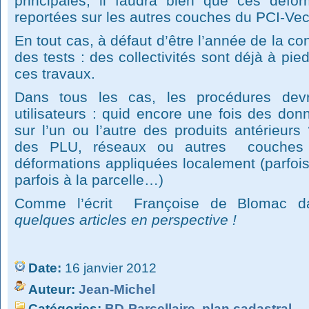
principales, il faudra bien que ces défo
reportées sur les autres couches du PCI-Vec
En tout cas, à défaut d’être l’année de la c
des tests : des collectivités sont déjà à pie
ces travaux.
Dans tous les cas, les procédures devr
utilisateurs : quid encore une fois des don
sur l’un ou l’autre des produits antérieurs
des PLU, réseaux ou autres couches 
déformations appliquées localement (parfois 
parfois à la parcelle…)
Comme l’écrit Françoise de Blomac d
quelques articles en perspective !
Date:
16 janvier 2012
Auteur:
Jean-Michel
Catégories:
BD-Parcellaire
,
plan cadastral