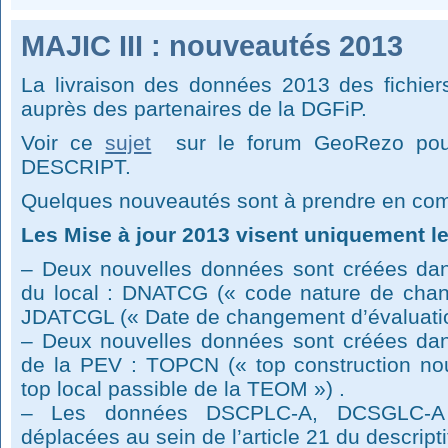
MAJIC III : nouveautés 2013
La livraison des données 2013 des fichier
auprès des partenaires de la DGFiP.
Voir ce
sujet
sur le forum GeoRezo pour 
DESCRIPT.
Quelques nouveautés sont à prendre en com
Les Mise à jour 2013 visent uniquement le 
– Deux nouvelles données sont créées dans 
du local : DNATCG (« code nature de chan
JDATCGL (« Date de changement d’évaluatio
– Deux nouvelles données sont créées dans 
de la PEV : TOPCN (« top construction no
top local passible de la TEOM ») .
– Les données DSCPLC-A, DCSGLC-A
déplacées au sein de l’article 21 du descripti