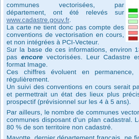
communes vectorisées, par
département, ont été relevés sur
www.cadastre.gouv.fr
.
La carte ne tient donc pas compte des
conventions de vectorisation en cours,
et non intégrées à PCI-Vecteur.
Sur la base de ces informations, environ
pas
encore
vectorisées. Leur Cadastre e
format Image.
Ces chiffres évoluent en permanence, e
régulièrement.
Un suivi des conventions en cours serait pa
et permettrait un état des lieux plus préc
prospectif (prévisionnel sur les 4 à 5 ans).
Par ailleurs, le nombre de communes vector
communes disposant d’un plan cadastral. 
80 % de son territoire non cadastré.
Mayotte, dernier département français, ne f