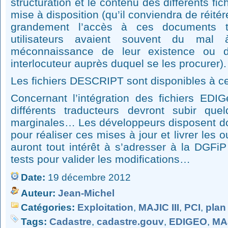
structuration et le contenu des différents fic
mise à disposition (qu’il conviendra de réité
grandement l’accès à ces documents te
utilisateurs avaient souvent du mal 
méconnaissance de leur existence ou de
interlocuteur auprès duquel se les procurer).
Les fichiers DESCRIPT sont disponibles à ce
Concernant l’intégration des fichiers EDIG
différents traducteurs devront subir qu
marginales… Les développeurs disposent d
pour réaliser ces mises à jour et livrer les out
auront tout intérêt à s’adresser à la DGFiP
tests pour valider les modifications…
Date:
19 décembre 2012
Auteur:
Jean-Michel
Catégories:
Exploitation
,
MAJIC III
,
PCI
,
plan
Tags:
Cadastre
,
cadastre.gouv
,
EDIGEO
,
MAJ