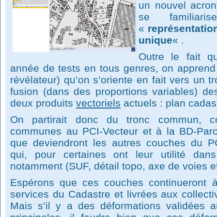
un nouvel acron
se familiar
«
représentation
unique
« .
Outre le fait 
année de tests en tous genres, on apprend 
révélateur) qu’on s’oriente en fait vers un t
fusion (dans des proportions variables) de
deux produits
vectoriels
actuels : plan cadast
On partirait donc du tronc commun, 
communes au PCI-Vecteur et à la BD-Parce
que deviendront les autres couches du PC
qui, pour certaines ont leur utilité dans 
notamment (SUF, détail topo, axe de voies e
Espérons que ces couches continueront à
services du Cadastre et livrées aux collecti
Mais s’il y a des déformations validées