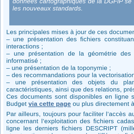
données cartographiques de la DGFiP se 
les nouveaux standards.
Les principales mises à jour de ces documen
– une présentation des fichiers constitua
interactions ;
– une présentation de la géométrie des 
informatisé ;
– une présentation de la toponymie ;
– des recommandations pour la vectorisation
– une présentation des objets du plan
caractéristiques, ainsi que des relations, p
Ces documents sont disponibles en ligne su
Budget
via cette page
ou plus directement 
Par ailleurs, toujours pour faciliter l’accès
concernant l’exploitation des fichiers cad
ligne les derniers fichiers DESCRIPT (mill