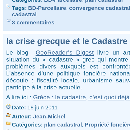
Tags:
BD-Parcellaire
,
convergence cadastra
cadastral
3 commentaires
la crise grecque et le Cadastre
Le blog
GeoReader’s Digest
livre un ar
situation du « cadastre » grec qui montre
problèmes divers auxquels est confronté
L’absence d’une politique foncière nation
découle : fiscalité locale, urbanisme sauv
participe à la crise actuelle.
A lire ici :
Grèce : le cadastre, c’est quoi déjà
Date:
16 juin 2011
Auteur:
Jean-Michel
Catégories:
plan cadastral
,
Propriété foncièr