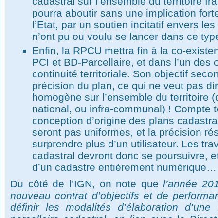
cadastral sur l’ensemble du territoire fr
pourra aboutir sans une implication fort
l’Etat, par un soutien incitatif envers les
n’ont pu ou voulu se lancer dans ce typ
Enfin, la RPCU mettra fin à la co-existe
PCI et BD-Parcellaire, et dans l’un des o
continuité territoriale. Son objectif seco
précision du plan, ce qui ne veut pas di
homogène sur l’ensemble du territoire (qu
national, ou infra-communal) ! Compte
conception d’origine des plans cadastra
seront pas uniformes, et la précision ré
surprendre plus d’un utilisateur. Les tr
cadastral devront donc se poursuivre, et
d’un cadastre entièrement numérique…
Du côté de l’IGN, on note que
l’année 20
nouveau contrat d’objectifs et de perform
définir les modalités d’élaboration d’une