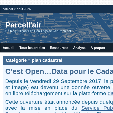
samedi, 8 août 2026
Parcell'air
Un blog utilisant Les GéoBlogs de GeoRezo.net
Accueil
Tous les articles
Ressources
Analyse
À propos
Catégorie » plan cadastral
C’est Open…Data pour le Cada
Depuis le Vendredi 29 Septembre 2017, le p
et Image) est devenu une donnée ouverte 
en libre téléchargement sur la plate-forme
da
Cette ouverture était annoncée depuis quel
avec la mise en place du
Service Pub