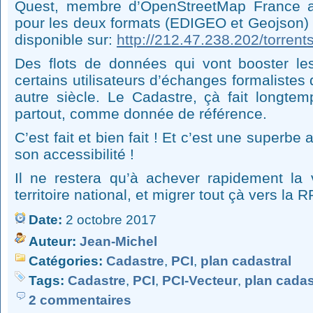
Quest, membre d’OpenStreetMap France a
pour les deux formats (EDIGEO et Geojson) d
disponible sur:
http://212.47.238.202/torrent
Des flots de données qui vont booster les
certains utilisateurs d’échanges formalistes 
autre siècle. Le Cadastre, çà fait longtem
partout, comme donnée de référence.
C’est fait et bien fait ! Et c’est une superbe 
son accessibilité !
Il ne restera qu’à achever rapidement la 
territoire national, et migrer tout çà vers la 
Date:
2 octobre 2017
Auteur:
Jean-Michel
Catégories:
Cadastre
,
PCI
,
plan cadastral
Tags:
Cadastre
,
PCI
,
PCI-Vecteur
,
plan cadas
2 commentaires