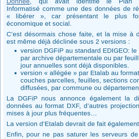
Donnée
, qui avait identifié le Plan 
Informatisé comme une des données de ré
« libérer », car présentant le plus fo
économique et social.
C’est désormais chose faite, et la mise à 
est même déjà déclinée sous 2 versions :
version DGFiP au standard EDIGEO: le 
par archive départementale ou par feuil
jour annuelles sont déjà disponibles.
version « allégée » par Etalab au form
couches parcelles, feuilles, sections 
diffusées, par commune ou départemen
La DGFiP nous annonce également la dis
données au format DXF, d’autres projectio
mises à jour plus fréquentes…
La version d’Etalab devrait de fait également 
Enfin, pour ne pas saturer les serveurs de 