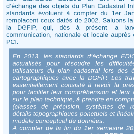
d’échange des objets du Plan Cadastral In
standards évoluent à compter du 1er Jan
remplacent ceux datés de 2002. Saluons la 
la DGFiP, qui, dès à présent, a l
communication, nationale et locale auprès d
PCI.
En 2013, les standards d’échange EDI
actualisés pour résoudre les difficult
utilisateurs du plan cadastral lors des 
cartographiques avec la DGFiP. Les trav
essentiellement consisté à revoir la pré
pour faciliter leur compréhension et leur 
sur le plan technique, à prendre en comp
(classes de précision, systèmes de r
détails topographiques ponctuels et linéai
modèle conceptuel de données.
A compter de la fin du 1er semestre 20