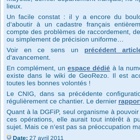
lieux.
Un facile constat : il y a encore du bou
d’aboutir à un cadastre français entièrem
compte des problèmes de raccordement, de
ou simplement de précision uniforme…
Voir en ce sens un
précédent articl
d’avancement.
En complément, un
espace dédié
à la numé
existe dans le wiki de GeoRezo. Il est acc
toutes les bonnes volontés !
Le CNIG, dans sa précédente configuratio
régulièrement ce chantier. Le dernier
rappor
Quant à la DGFiP, seul organisme à pouvoir
ces opérations, elle aurait tout intérêt à p
sujet. Mais ce n’est pas sa préoccupation 
Date:
27 avril 2011