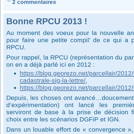
2 commentaires
Bonne RPCU 2013 !
Au moment des voeux pour la nouvelle anné
pour faire une petite compil’ de ce qui a p
RPCU.
Pour rappel, la RPCU (représentation du parc
on en a déjà parlé ici en 2012 :
https://blog.georezo.net/parcellair/201
cadastrale-sig-la-lettre/
,
https://blog.georezo.net/parcellair/2012/
Depuis, les choses ont avancé…doucement.
d’expérimentation) ont lancé les premiè
serviront de base à la prise de décision fin
choix entre les scénarios DGFiP et IGN.
Dans un louable effort de « convergence »,