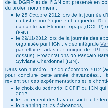
de la DGFiP et de l’IGN ont présenté en c
du projet, notamment :
le 25 Octobre 2012 lors de la journée d’
cadastre numérique en Languedoc-Rous
conjointe
par Etienne Lepage,(DGFiP) et
(IGN),
le 29/11/2012 lors de la journée des ex
organisée par l’IGN : video intégrale
Ver
parcellaire cadastrale unique
(le
PPT
es
dessus). Présentations de Pascale Bar
Sylviane Chardonnel (IGN).
Dans son numéro 142 de décembre 2012 (ac
pour conclure cette année d’avancées… à
revient sur ces expérimentations et le chanti
le choix du scénario, DGFiP ou IGN qui d
2013,
le lancement des travaux sur tout le terri
le planning et les échéances,