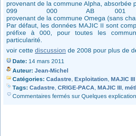
provenant de la commune Alpha, absorbée
099 000 AB 001 pour la 
provenant de la commune Omega (sans ch
Par défaut, les données MAJIC II sont comp
préfixe à 000, pour toutes les commu
particularité.
voir cette
discussion
de 2008 pour plus de dé
Date:
14 mars 2011
Auteur:
Jean-Michel
Catégories:
Cadastre
,
Exploitation
,
MAJIC III
Tags:
Cadastre
,
CRIGE-PACA
,
MAJIC III
,
mét
Commentaires fermés
sur Quelques explications