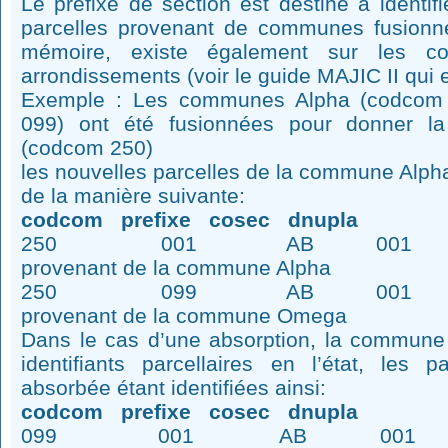
Le préfixe de section est destiné à identi
parcelles provenant de communes fusionn
mémoire, existe également sur les 
arrondissements (voir le guide MAJIC II qui e
Exemple : Les communes Alpha (codcom
099) ont été fusionnées pour donner 
(codcom 250)
les nouvelles parcelles de la commune Alph
de la manière suivante:
codcom prefixe cosec dnupla
250 001 AB 001 pour la 
provenant de la commune Alpha
250 099 AB 001 pour la 
provenant de la commune Omega
Dans le cas d’une absorption, la commune
identifiants parcellaires en l’état, les
absorbée étant identifiées ainsi:
codcom prefixe cosec dnupla
099 001 AB 001 pour la 