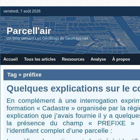
vendredi, 7 août 2026
Parcell'air
Un blog utilisant Les GéoBlogs de GeoRezo.net
Accueil
Tous les articles
Ressources
Analyse
À propos
Tag » préfixe
Quelques explications sur le c
En complément à une interrogation exprim
formation « Cadastre » organisée par la régi
explication que j’avais fournie il y a quelque
la présence du champ « PREFIXE » d
l’identifiant complet d’une parcelle :