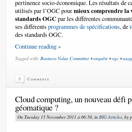
pertinence socio-économique. Les résultats de ce
mieux comprendre la v
utilisés par l’OGC pour
standards OGC
par les différentes communauté
ses différents
programmes de spécifications
, de
t
des standards OGC.
Continue reading »
Tagged with:
Business Value Committee
•
enquête
•
ogc
•
usag
0
Comments
Cloud computing, un nouveau défi p
géomatique ?
On Tuesday 15 November 2011 à 06:50, in
BIG Articles
, by 