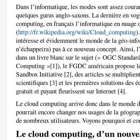
Dans l’informatique, les modes sont assez couran
quelques gurus anglo-saxons. La dernière en vogu
computing, en français l’informatique en nuage 
(
http://fr.wikipedia.org/wiki/Cloud_computing
)
intéresse et évidemment le monde de la géo-inf
n’échappe(ra) pas à ce nouveau concept. Ainsi, 
dans un livre blanc sur le sujet (« OGC Standar
Computing »[1]), le FGDC américain propose l
Sandbox Initiative [2], des articles se multiplien
scientifiques [3] et les premières solutions des 
gratuit et payant fleurissent sur Internet [4].
Le cloud computing arrive donc dans le monde d
pourrait encore changer nos usages de la géogra
de nombreux utilisateurs. Voyons pourquoi et c
Le cloud computing, d’un nouv