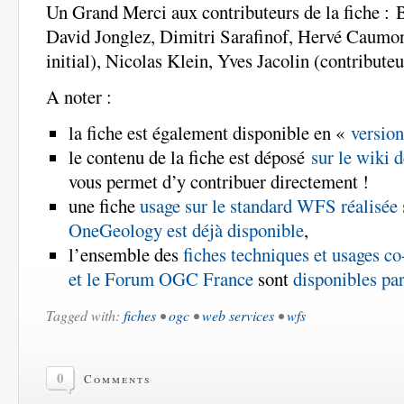
Un Grand Merci aux contributeurs de la fiche : 
David Jonglez, Dimitri Sarafinof,
Hervé Caumont
initial)
, Nicolas Klein,
Yves Jacolin (contributeur
A noter :
la fiche est également disponible en «
version
le contenu de la fiche est déposé
sur le wiki
vous permet d’y contribuer directement !
une fiche
usage sur le standard WFS réalisée 
OneGeology est déjà disponible
,
l’ensemble des
fiches techniques et usages co
et le Forum OGC France
sont
disponibles par
Tagged with:
fiches
•
ogc
•
web services
•
wfs
0
Comments