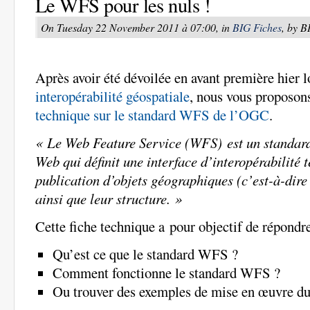
Le WFS pour les nuls !
On Tuesday 22 November 2011 à 07:00, in
BIG Fiches
, by 
Après avoir été dévoilée en avant première hier l
interopérabilité géospatiale
, nous vous proposon
technique sur le standard WFS de l’OGC
.
« Le Web Feature Service (WFS) est un standa
Web qui définit une interface d’interopérabilité 
publication d’objets géographiques (c’est-à-dire
ainsi que leur structure. »
Cette fiche technique a pour objectif de répondre
Qu’est ce que le standard WFS ?
Comment fonctionne le standard WFS ?
Ou trouver des exemples de mise en œuvre d