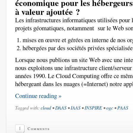
économique pour les hébergeurs 
à valeur ajoutée ?
Les infrastructures informatiques utilisées pour 
projets géomatiques, notamment sur le Web sont
mises en œuvre et gérées en interne de nos or
hébergées par des sociétés privées spécialisée
Lorsque nous publions un site Web avec une inte
nous exploitons une infrastructure client/serveur
années 1990. Le Cloud Computing offre ce même
hébergeant dans les nuages (=Internet) notre appl
Continue reading »
Tagged with:
cloud
•
DAAS
•
IAAS
•
INSPIRE
•
ogc
•
PAAS
1
Comments