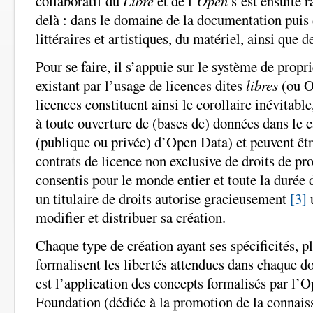
collaboratif du
Libre
et de l’
Open
s’est ensuite 
delà : dans le domaine de la documentation puis
littéraires et artistiques, du matériel, ainsi que
Pour se faire, il s’appuie sur le système de propri
existant par l’usage de licences dites
libres
(ou O
licences constituent ainsi le corollaire inévitable
à toute ouverture de (bases de) données dans le 
(publique ou privée) d’Open Data) et peuvent êt
contrats de licence non exclusive de droits de pro
consentis pour le monde entier et toute la durée d
un titulaire de droits autorise gracieusement
[3]
u
modifier et distribuer sa création.
Chaque type de création ayant ses spécificités, pl
formalisent les libertés attendues dans chaque 
est l’application des concepts formalisés par l
Foundation (dédiée à la promotion de la connais