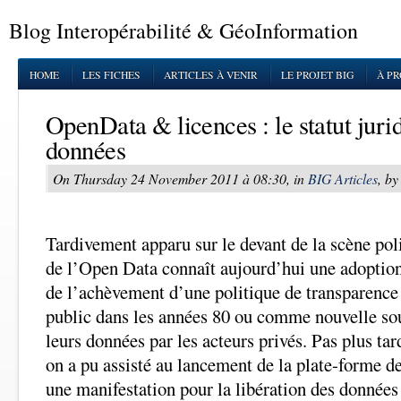
Blog Interopérabilité & GéoInformation
HOME
LES FICHES
ARTICLES À VENIR
LE PROJET BIG
À P
OpenData & licences : le statut juri
données
On Thursday 24 November 2011 à 08:30, in
BIG Articles
, by
Tardivement apparu sur le devant de la scène po
de l’Open Data connaît aujourd’hui une adoption
de l’achèvement d’une politique de transparence i
public dans les années 80 ou comme nouvelle sou
leurs données par les acteurs privés. Pas plus ta
on a pu assisté au lancement de la plate-forme d
une manifestation pour la libération des données 