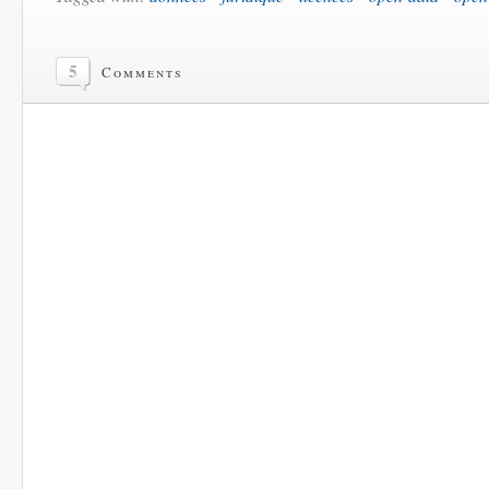
5
Comments