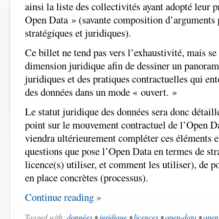
ainsi la liste des collectivités ayant adopté leur 
Open Data » (savante composition d’arguments p
stratégiques et juridiques).
Ce billet ne tend pas vers l’exhaustivité, mais se
dimension juridique afin de dessiner un panoram
juridiques et des pratiques contractuelles qui ent
des données dans un mode « ouvert. »
Le statut juridique des données sera donc détaillé
point sur le mouvement contractuel de l’Open Dat
viendra ultérieurement compléter ces éléments e
questions que pose l’Open Data en termes de stra
licence(s) utiliser, et comment les utiliser), de p
en place concrètes (processus).
Continue reading »
Tagged with:
données
•
juridique
•
licences
•
open-data
•
open