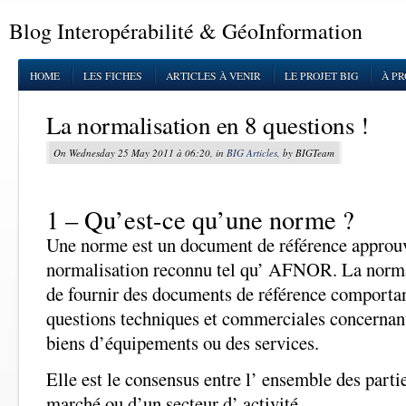
Blog Interopérabilité & GéoInformation
HOME
LES FICHES
ARTICLES À VENIR
LE PROJET BIG
À P
La normalisation en 8 questions !
On Wednesday 25 May 2011 à 06:20, in
BIG Articles
, by BIGTeam
1 – Qu’est-ce qu’une norme ?
Une norme est un document de référence approuvé
normalisation reconnu tel qu’ AFNOR. La normal
de fournir des documents de référence comportan
questions techniques et commerciales concernant
biens d’équipements ou des services.
Elle est le consensus entre l’ ensemble des parti
marché ou d’un secteur d’ activité.