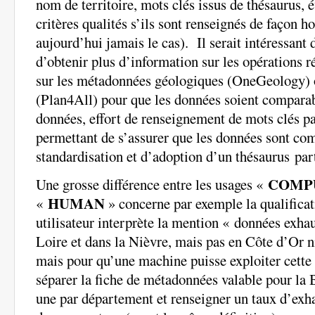
nom de territoire, mots clés issus de thésaurus, 
critères qualités s’ils sont renseignés de façon 
aujourd’hui jamais le cas). Il serait intéressant 
d’obtenir plus d’information sur les opérations r
sur les métadonnées
géologiques (OneGeology) 
(Plan4All) pour que les données soient comparab
données, effort de renseignement de mots clés pa
permettant de s’assurer que les données sont com
standardisation et d’adoption d’un thésaurus part
COMP
Une grosse différence entre les usages «
HUMAN
«
» concerne par exemple la qualifica
utilisateur interprète la mention « données exha
Loire et dans la Nièvre, mais pas en Côte d’Or n
mais pour qu’une machine puisse exploiter cette 
séparer la fiche de métadonnées valable pour la 
une par département et renseigner un taux d’exh