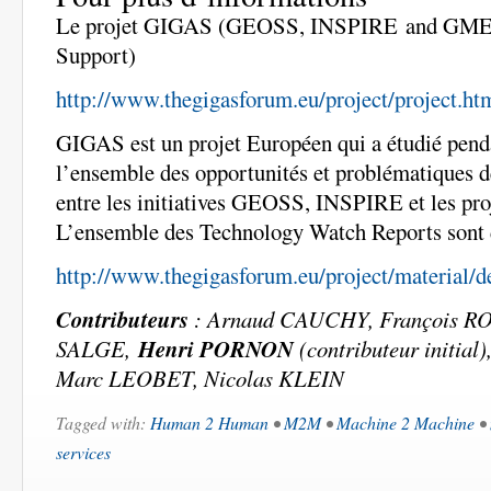
Le projet GIGAS (GEOSS, INSPIRE and GMES
Support)
http://www.thegigasforum.eu/project/project.ht
GIGAS est un projet Européen qui a étudié penda
l’ensemble des opportunités et problématiques de
entre les initiatives GEOSS, INSPIRE et les p
L’ensemble des Technology Watch Reports sont d
http://www.thegigasforum.eu/project/material/d
Contributeurs
: Arnaud CAUCHY, François RO
SALGE,
Henri PORNON
(contributeur initi
Marc LEOBET, Nicolas KLEIN
Tagged with:
Human 2 Human
•
M2M
•
Machine 2 Machine
•
services