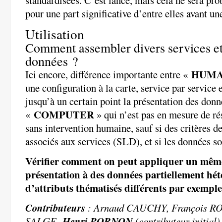
standardisées. C’est lancé, mais cela ne sera pr
pour une part significative d’entre elles avant un
Utilisation
Comment assembler divers services et
données ?
HUM
Ici encore, différence importante entre «
une configuration à la carte, service par service
jusqu’à un certain point la présentation des donn
COMPUTER
«
» qui n’est pas en mesure de r
sans intervention humaine, sauf si des critères de
associés aux services (SLD), et si les données 
Vérifier comment on peut appliquer un même
présentation à des données partiellement hé
d’attributs thématisés différents par exempl
Contributeurs
: Arnaud CAUCHY, François RO
SALGE,
Henri PORNON
(contributeur initi