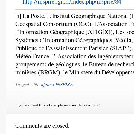
http://inspire.ign.fr/index.php/inspire/84
[i] La Poste, L’Institut Géographique National 
Geospatial Consortium (OGC), L’Association Fr
l’Information Géographique (AFIGÉO), Les soci
Systèmes d’Information Géographiques, Véolia, 
Publique de l’Assainissement Parisien (SIAPP),
Météo France, l’ Association des ingénieurs terr
groupements de géologues, le Bureau de recherc
minières (BRGM), le Ministère du Développe
Tagged with:
afnor
•
INSPIRE
If you enjoyed this article, please consider sharing it!
Comments are closed.