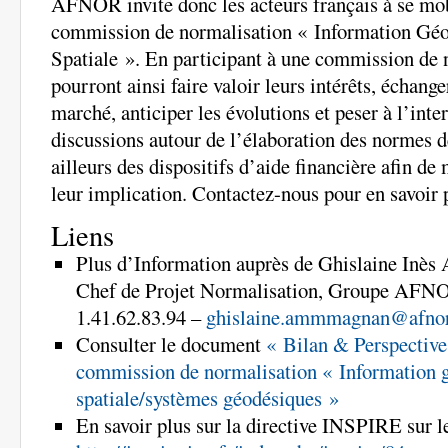
AFNOR invite donc les acteurs français à se mobi
commission de normalisation « Information Géo
Spatiale ». En participant à une commission de n
pourront ainsi faire valoir leurs intérêts, échange
marché, anticiper les évolutions et peser à l’inte
discussions autour de l’élaboration des normes d
ailleurs des dispositifs d’aide financière afin de
leur implication. Contactez-nous pour en savoir 
Liens
Plus d’Information auprès de Ghislaine 
Chef de Projet Normalisation, Groupe AFNOR
1.41.62.83.94 –
ghislaine.ammmagnan@afnor
Consulter le document
« Bilan & Perspective
commission de normalisation « Information 
spatiale/systèmes géodésiques »
En savoir plus sur la directive INSPIRE sur 