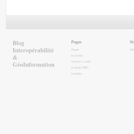
Blog
Pages
St
Interopérabilité
Home
Si
&
les fiches
articles à venir
GéoInformation
le projet BIG
à propos